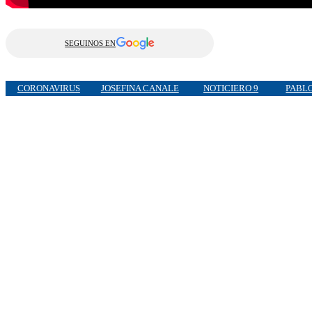
SEGUINOS EN
CORONAVIRUS
JOSEFINA CANALE
NOTICIERO 9
PABLO