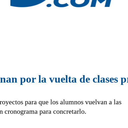
an por la vuelta de clases p
oyectos para que los alumnos vuelvan a las
un cronograma para concretarlo.