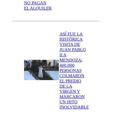
NO PAGAN
EL ALQUILER
ASÍ FUE LA
HISTÓRICA
VISITA DE
JUAN PABLO
II A
MENDOZA:
400.000
PERSONAS
COLMARON
EL PREDIO
DE LA
VIRGEN Y
MARCARON
UN HITO
INOLVIDABLE