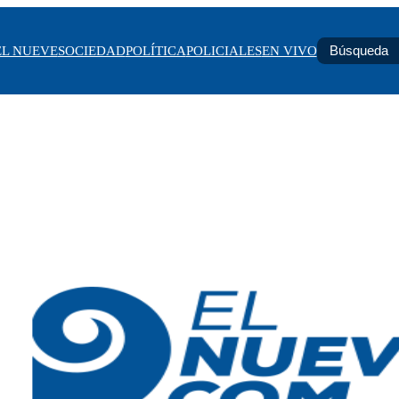
EL NUEVE
SOCIEDAD
POLÍTICA
POLICIALES
EN VIVO