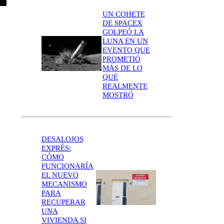
UN COHETE
DE SPACEX
GOLPEÓ LA
LUNA EN UN
EVENTO QUE
PROMETIÓ
MÁS DE LO
QUE
REALMENTE
MOSTRÓ
DESALOJOS
EXPRÉS:
CÓMO
FUNCIONARÍA
EL NUEVO
MECANISMO
PARA
RECUPERAR
UNA
VIVIENDA SI