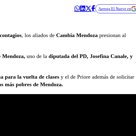
Agrega El Nueve en
contagios
, los aliados de
Cambia Mendoza
presionan al
de Mendoza,
uno de la
diputada del PD, Josefina Canale, y
para la vuelta de clases
y el de Priore además de solicitar
ios más pobres de Mendoza.