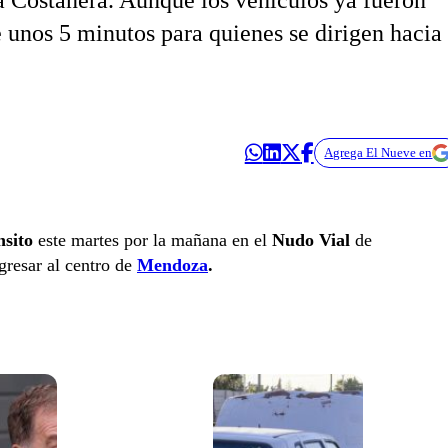
la Costanera. Aunque los vehículos ya fueron
e unos 5 minutos para quienes se dirigen hacia
Agrega El Nueve en
nsito
este martes por la mañana en el
Nudo Vial
de
gresar al centro de
Mendoza
.