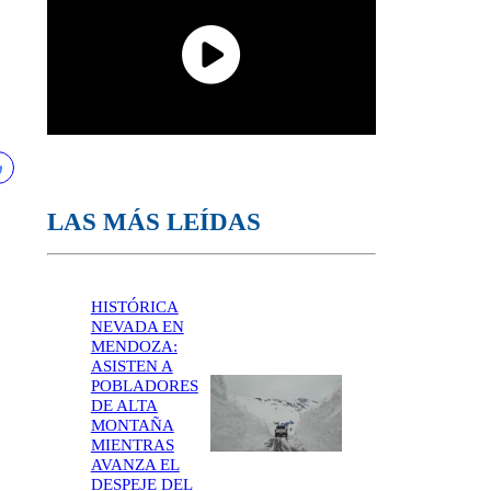
LAS MÁS LEÍDAS
HISTÓRICA
NEVADA EN
MENDOZA:
ASISTEN A
POBLADORES
DE ALTA
MONTAÑA
MIENTRAS
AVANZA EL
DESPEJE DEL