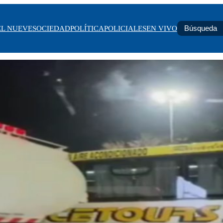
EL NUEVE
SOCIEDAD
POLÍTICA
POLICIALES
EN VIVO