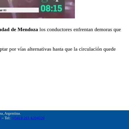
udad de Mendoza
los conductores enfrentan demoras que
tar por vías alternativas hasta que la circulación quede
, Argentina.
r
– Tel:
+(54) 9 261 4204020