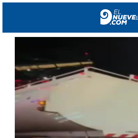
EL NUEVE
SOCIEDAD
POLÍTICA
POLICIALES
EN VIVO