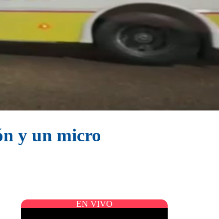
ón y un micro
EN VIVO