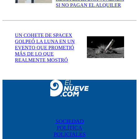
SI NO PAGAN EL ALQUILER
UN COHETE DE SPACEX
GOLPEÓ LA LUNA EN UN
EVENTO QUE PROMETIÓ
MÁS DE LO QUE
REALMENTE MOSTRÓ
SOCIEDAD
POLÍTICA
POLICIALES