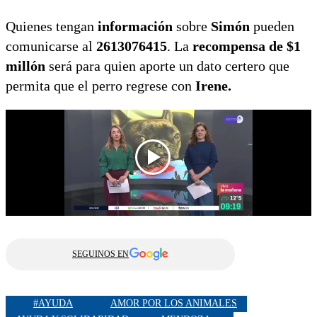
Quienes tengan
información
sobre
Simón
pueden
comunicarse al
2613076415
. La
recompensa de $1
millón
será para quien aporte un dato certero que
permita que el perro regrese con
Irene.
SEGUINOS EN
#AYUDA
AMOR POR LOS ANIMALES