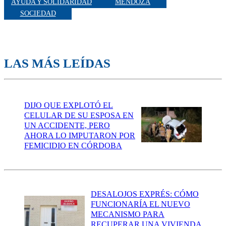
AYUDA Y SOLIDARIDAD
MENDOZA
SOCIEDAD
LAS MÁS LEÍDAS
DIJO QUE EXPLOTÓ EL
CELULAR DE SU ESPOSA EN
UN ACCIDENTE, PERO
AHORA LO IMPUTARON POR
FEMICIDIO EN CÓRDOBA
DESALOJOS EXPRÉS: CÓMO
FUNCIONARÍA EL NUEVO
MECANISMO PARA
RECUPERAR UNA VIVIENDA