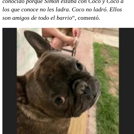
conocido porque Simón estaba con Coco y Coco a
los que conoce no les ladra. Coco no ladró. Ellos
son amigos de todo el barrio
“, comentó.