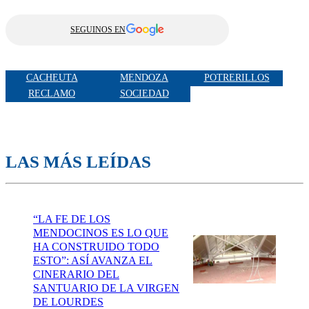
SEGUINOS EN
CACHEUTA
MENDOZA
POTRERILLOS
RECLAMO
SOCIEDAD
LAS MÁS LEÍDAS
“LA FE DE LOS
MENDOCINOS ES LO QUE
HA CONSTRUIDO TODO
ESTO”: ASÍ AVANZA EL
CINERARIO DEL
SANTUARIO DE LA VIRGEN
DE LOURDES