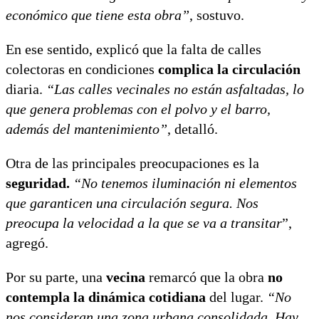
económico que tiene esta obra”
, sostuvo.
En ese sentido, explicó que la falta de calles
colectoras en condiciones
complica la circulación
diaria.
“Las calles vecinales no están asfaltadas, lo
que genera problemas con el polvo y el barro,
además del mantenimiento”
, detalló.
Otra de las principales preocupaciones es la
seguridad.
“No tenemos iluminación ni elementos
que garanticen una circulación segura. Nos
preocupa la velocidad a la que se va a transitar
”,
agregó.
Por su parte, una
vecina
remarcó que la obra
no
contempla la dinámica cotidiana
del lugar.
“No
nos consideran una zona urbana consolidada. Hay