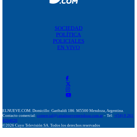
SOCIEDAD
POLÍTICA
POLICIALES
EN VIVO
ELNUEVE.COM. Domicillo: Garibaldi 186. M5500 Mendoza, Argentina.
Contacto comercial:
comercial@canalnuevemendoza.com.ar
– Tel:
+(54) 9 261
4204020
©2026 Cuyo Televisión SA. Todos los derechos reservados