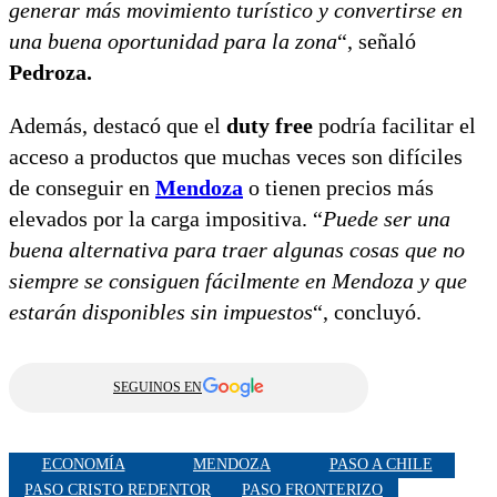
generar más movimiento turístico y convertirse en
una buena oportunidad para la zona
“, señaló
Pedroza.
Además, destacó que el
duty free
podría facilitar el
acceso a productos que muchas veces son difíciles
de conseguir en
Mendoza
o tienen precios más
elevados por la carga impositiva. “
Puede ser una
buena alternativa para traer algunas cosas que no
siempre se consiguen fácilmente en Mendoza y que
estarán disponibles sin impuestos
“, concluyó.
SEGUINOS EN
ECONOMÍA
MENDOZA
PASO A CHILE
PASO CRISTO REDENTOR
PASO FRONTERIZO