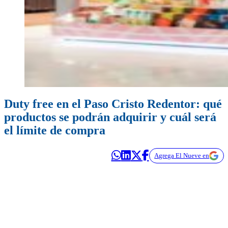
Duty free en el Paso Cristo Redentor: qué
productos se podrán adquirir y cuál será
el límite de compra
Agrega El Nueve en