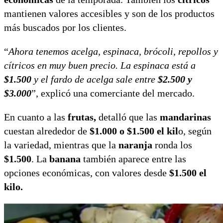
mantienen valores accesibles y son de los productos
más buscados por los clientes.
“
Ahora tenemos acelga, espinaca, brócoli, repollos y
cítricos en muy buen precio. La espinaca está a
$1.500
y el fardo de acelga sale entre
$2.500 y
$3.000
”, explicó una comerciante del mercado.
En cuanto a las
frutas,
detalló que las
mandarinas
cuestan alrededor de
$1.000 o $1.500 el kil
o, según
la variedad, mientras que la
naranja
ronda los
$1.500
. La
banana
también aparece entre las
opciones económicas, con valores desde
$1.500 el
kilo.