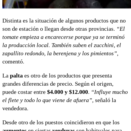
Distinta es la situación de algunos productos que no
son de estación o llegan desde otras provincias.
“El
tomate empieza a encarecerse porque ya se terminó
la producción local. También suben el zucchini, el
zapallito redondo, la berenjena y los pimientos”
,
comentó.
La
palta
es otro de los productos que presenta
grandes diferencias de precio. Según el origen,
puede costar entre
$4.000 y $12.000
.
“Influye mucho
el flete y todo lo que viene de afuera”,
señaló la
vendedora.
Desde otro de los puestos coincidieron en que los
aumentos
en ciertas
verduras
son habituales para