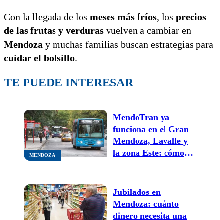
Con la llegada de los
meses más fríos
, los
precios
de las frutas y verduras
vuelven a cambiar en
Mendoza
y muchas familias buscan estrategias para
cuidar el bolsillo
.
TE PUEDE INTERESAR
MendoTran ya
funciona en el Gran
Mendoza, Lavalle y
la zona Este: cómo
MENDOZA
hacer reclamos desde
la aplicación
Jubilados en
Mendoza: cuánto
dinero necesita una