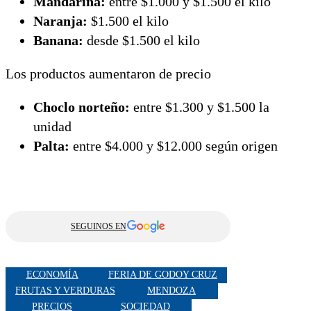
Mandarina:
entre $1.000 y $1.500 el kilo
Naranja:
$1.500 el kilo
Banana:
desde $1.500 el kilo
Los productos aumentaron de precio
Choclo norteño:
entre $1.300 y $1.500 la
unidad
Palta:
entre $4.000 y $12.000 según origen
SEGUINOS EN
ECONOMÍA
FERIA DE GODOY CRUZ
FRUTAS Y VERDURAS
MENDOZA
PRECIOS
SOCIEDAD