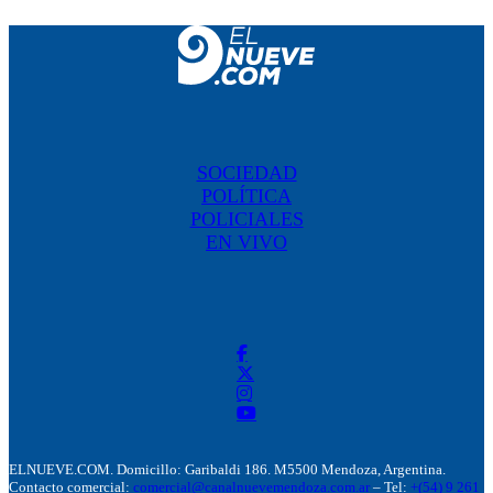
SOCIEDAD
POLÍTICA
POLICIALES
EN VIVO
ELNUEVE.COM. Domicillo: Garibaldi 186. M5500 Mendoza, Argentina.
Contacto comercial:
comercial@canalnuevemendoza.com.ar
– Tel:
+(54) 9 261