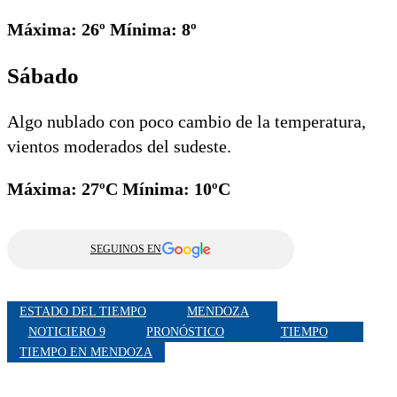
Máxima: 26º Mínima: 8º
Sábado
Algo nublado con poco cambio de la temperatura,
vientos moderados del sudeste.
Máxima: 27ºC Mínima: 10ºC
SEGUINOS EN
ESTADO DEL TIEMPO
MENDOZA
NOTICIERO 9
PRONÓSTICO
TIEMPO
TIEMPO EN MENDOZA