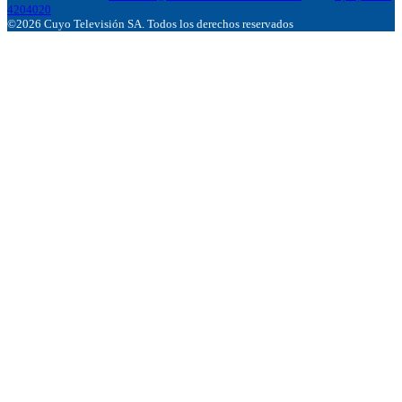
4204020
©2026 Cuyo Televisión SA. Todos los derechos reservados