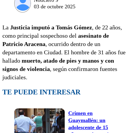
03 de octubre 2025
La
Justicia imputó a Tomás Gómez
, de 22 años,
como principal sospechoso del
asesinato de
Patricio Aracena
, ocurrido dentro de un
departamento en Ciudad. El hombre de 31 años fue
hallado
muerto, atado de pies y manos y con
signos de violencia
, según confirmaron fuentes
judiciales.
TE PUEDE INTERESAR
Crimen en
Guaymallén: un
adolescente de 15