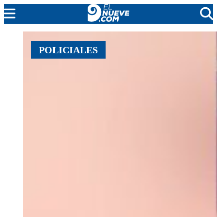
EL NUEVE
POLICIALES
SOCIEDAD
POLÍTICA
POLICIALES
EN VIVO