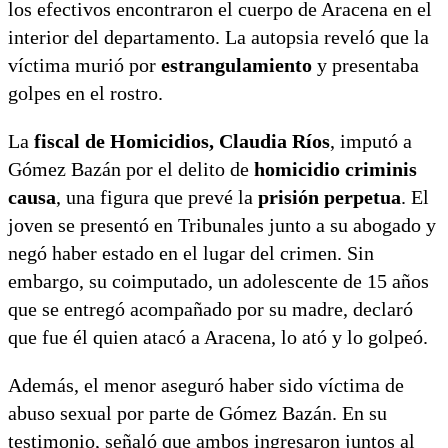
los efectivos encontraron el cuerpo de Aracena en el
interior del departamento. La autopsia reveló que la
víctima murió por
estrangulamiento
y presentaba
golpes en el rostro.
La
fiscal de Homicidios, Claudia Ríos
, imputó a
Gómez Bazán por el delito de
homicidio criminis
causa
, una figura que prevé la
prisión perpetua
. El
joven se presentó en Tribunales junto a su abogado y
negó haber estado en el lugar del crimen. Sin
embargo, su coimputado, un adolescente de 15 años
que se entregó acompañado por su madre, declaró
que fue él quien atacó a Aracena, lo ató y lo golpeó.
Además, el menor aseguró haber sido víctima de
abuso sexual por parte de Gómez Bazán. En su
testimonio, señaló que ambos ingresaron juntos al