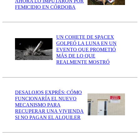
AHORA LO IMPUTARON POR
FEMICIDIO EN CÓRDOBA
UN COHETE DE SPACEX
GOLPEÓ LA LUNA EN UN
EVENTO QUE PROMETIÓ
MÁS DE LO QUE
REALMENTE MOSTRÓ
DESALOJOS EXPRÉS: CÓMO
FUNCIONARÍA EL NUEVO
MECANISMO PARA
RECUPERAR UNA VIVIENDA
SI NO PAGAN EL ALQUILER