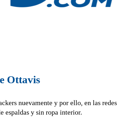
de Ottavis
hackers nuevamente y por ello, en las redes
de espaldas y sin ropa interior.