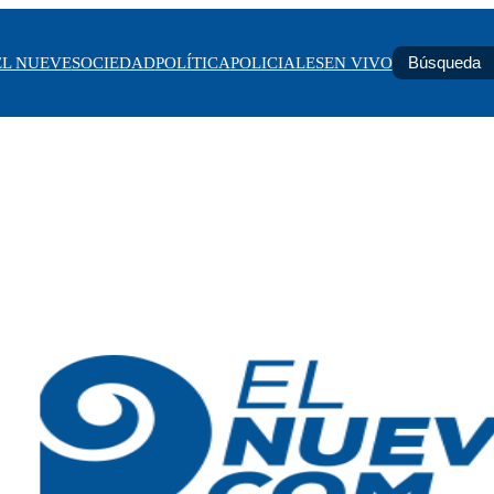
EL NUEVE
SOCIEDAD
POLÍTICA
POLICIALES
EN VIVO