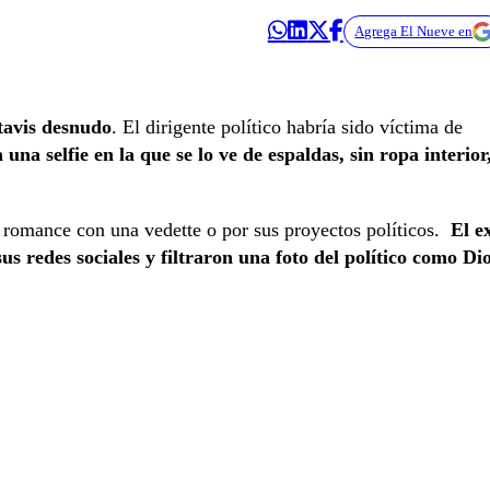
Agrega El Nueve en
tavis desnudo
. El dirigente político habría sido víctima de
a una selfie en la que se lo ve de espaldas, sin ropa interior
n romance con una vedette o por sus proyectos políticos.
El e
s redes sociales y filtraron una foto del político como Di