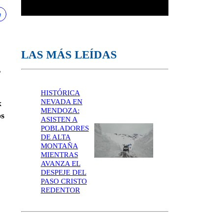
LAS MÁS LEÍDAS
,
HISTÓRICA
NEVADA EN
x
MENDOZA:
os
ASISTEN A
POBLADORES
DE ALTA
MONTAÑA
MIENTRAS
AVANZA EL
DESPEJE DEL
PASO CRISTO
REDENTOR