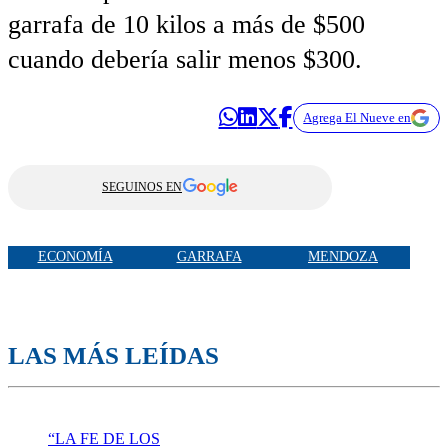
garrafa de 10 kilos a más de $500
cuando debería salir menos $300.
Agrega El Nueve en
SEGUINOS EN
ECONOMÍA
GARRAFA
MENDOZA
LAS MÁS LEÍDAS
“LA FE DE LOS