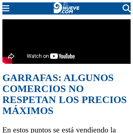
EL NUEVE
SOCIEDAD
POLÍTICA
POLICIALES
EN VIVO
GARRAFAS: ALGUNOS
COMERCIOS NO
RESPETAN LOS PRECIOS
MÁXIMOS
En estos puntos se está vendiendo la