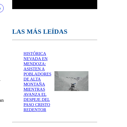
LAS MÁS LEÍDAS
HISTÓRICA
NEVADA EN
MENDOZA:
ASISTEN A
POBLADORES
DE ALTA
r
MONTAÑA
MIENTRAS
AVANZA EL
DESPEJE DEL
an
PASO CRISTO
REDENTOR