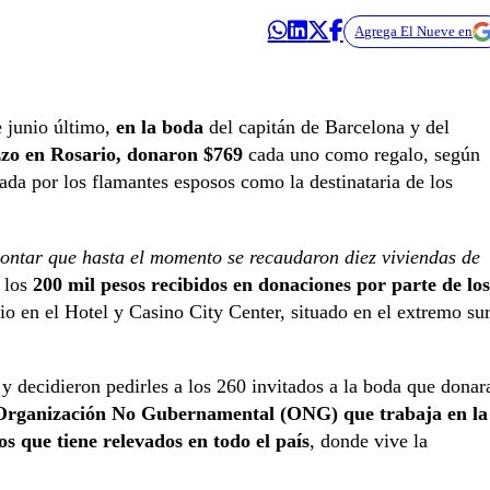
Agrega El Nueve en
 junio último,
en la boda
del capitán de Barcelona y del
zzo en Rosario, donaron $769
cada uno como regalo, según
ada por los flamantes esposos como la destinataria de los
contar que hasta el momento se recaudaron diez viviendas de
 los
200 mil pesos recibidos en donaciones por parte de los
nio en el Hotel y Casino City Center, situado en el extremo su
y decidieron pedirles a los 260 invitados a la boda que donar
Organización No Gubernamental (ONG) que trabaja en la
os que tiene relevados en todo el país
, donde vive la