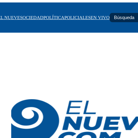
EL NUEVE
SOCIEDAD
POLÍTICA
POLICIALES
EN VIVO