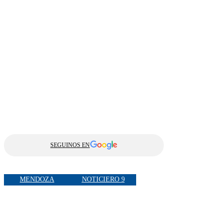
SEGUINOS EN
MENDOZA
NOTICIERO 9