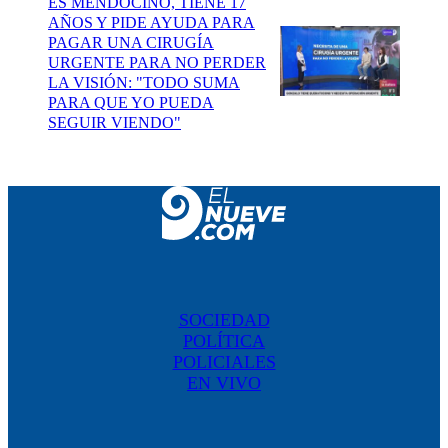
ES MENDOCINO, TIENE 17
AÑOS Y PIDE AYUDA PARA
PAGAR UNA CIRUGÍA
URGENTE PARA NO PERDER
LA VISIÓN: "TODO SUMA
PARA QUE YO PUEDA
SEGUIR VIENDO"
SOCIEDAD
POLÍTICA
POLICIALES
EN VIVO