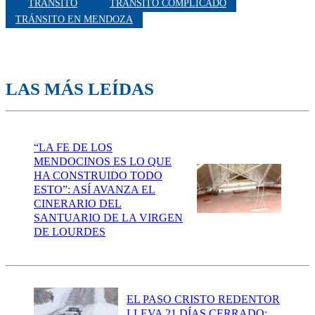
TRÁNSITO
TRÁNSITO COMPLICADO
TRÁNSITO EN MENDOZA
LAS MÁS LEÍDAS
“LA FE DE LOS
MENDOCINOS ES LO QUE
HA CONSTRUIDO TODO
ESTO”: ASÍ AVANZA EL
CINERARIO DEL
SANTUARIO DE LA VIRGEN
DE LOURDES
EL PASO CRISTO REDENTOR
LLEVA 21 DÍAS CERRADO: