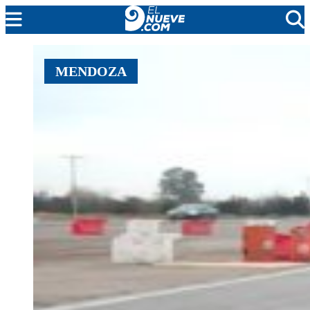
EL NUEVE
MENDOZA
SOCIEDAD
POLÍTICA
POLICIALES
EN VIVO