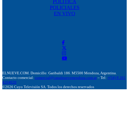
POLÍTICA
POLICIALES
EN VIVO
ELNUEVE.COM. Domicillo: Garibaldi 186. M5500 Mendoza, Argentina.
Contacto comercial:
comercial@canalnuevemendoza.com.ar
– Tel:
+(54) 9 261
4204020
©2026 Cuyo Televisión SA. Todos los derechos reservados