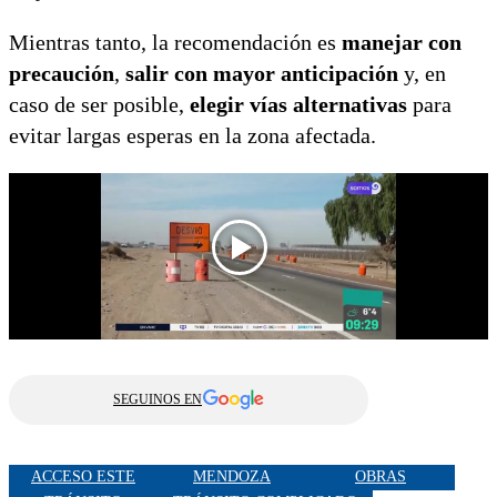
Mientras tanto, la recomendación es
manejar con
precaución
,
salir con mayor anticipación
y, en
caso de ser posible,
elegir vías alternativas
para
evitar largas esperas en la zona afectada.
SEGUINOS EN
ACCESO ESTE
MENDOZA
OBRAS