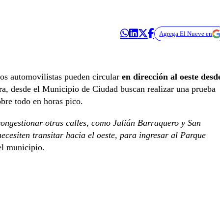
Agrega El Nueve en
os automovilistas pueden circular
en dirección al oeste desd
ra, desde el Municipio de Ciudad buscan realizar una prueba
obre todo en horas pico.
congestionar otras calles, como Julián Barraquero y San
necesiten transitar hacia el oeste, para ingresar al Parque
el municipio.