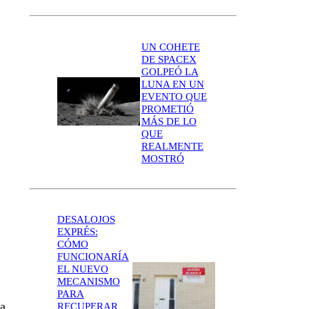
UN COHETE
DE SPACEX
GOLPEÓ LA
LUNA EN UN
EVENTO QUE
PROMETIÓ
MÁS DE LO
QUE
REALMENTE
MOSTRÓ
DESALOJOS
EXPRÉS:
CÓMO
FUNCIONARÍA
EL NUEVO
MECANISMO
PARA
ia
RECUPERAR