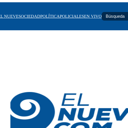
EL NUEVE
SOCIEDAD
POLÍTICA
POLICIALES
EN VIVO