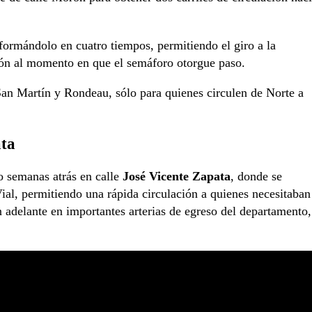
ormándolo en cuatro tiempos, permitiendo el giro a la
ción al momento en que el semáforo otorgue paso.
 San Martín y Rondeau, sólo para quienes circulen de Norte a
ata
o semanas atrás en calle
José Vicente Zapata
, donde se
Vial, permitiendo una rápida circulación a quienes necesitaban
n adelante en importantes arterias de egreso del departamento,