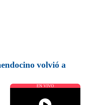
mendocino volvió a
EN VIVO