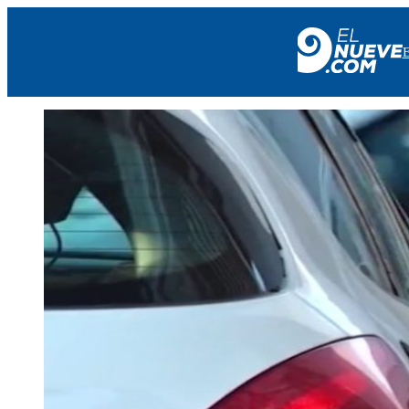
EL NUEVE
SOCIEDAD
POLÍTICA
POLICIALES
EN VIVO