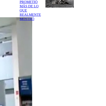
PROMETIÓ
MÁS DE LO
QUE
REALMENTE
MOSTRÓ