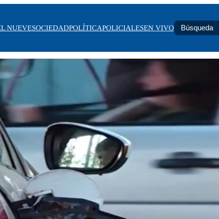
EL NUEVE
SOCIEDAD
POLÍTICA
POLICIALES
EN VIVO