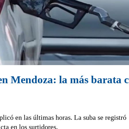
en Mendoza: la más barata cu
icó en las últimas horas. La suba se registró
ta en los surtidores.