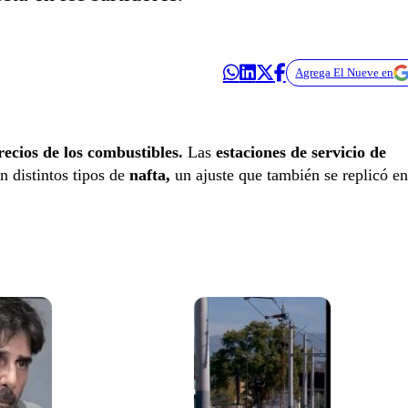
Agrega El Nueve en
ecios de los combustibles.
Las
estaciones de servicio de
n distintos tipos de
nafta,
un ajuste que también se replicó en