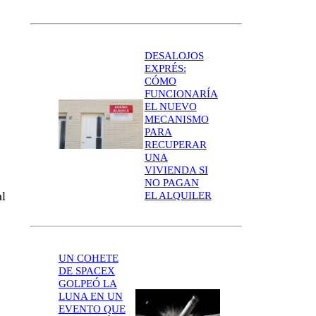
DESALOJOS
EXPRÉS:
CÓMO
FUNCIONARÍA
EL NUEVO
MECANISMO
PARA
RECUPERAR
UNA
VIVIENDA SI
NO PAGAN
al
EL ALQUILER
UN COHETE
DE SPACEX
GOLPEÓ LA
LUNA EN UN
EVENTO QUE