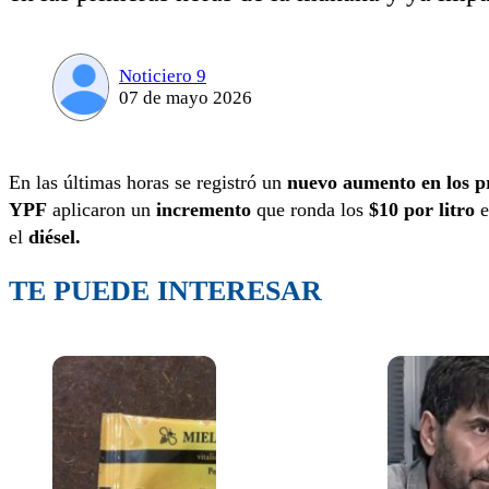
Noticiero 9
07 de mayo 2026
En las últimas horas se registró un
nuevo aumento en los pr
YPF
aplicaron un
incremento
que ronda los
$10 por litro
e
el
diésel.
TE PUEDE INTERESAR