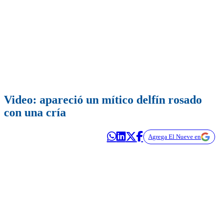
Video: apareció un mítico delfín rosado
con una cría
Agrega El Nueve en