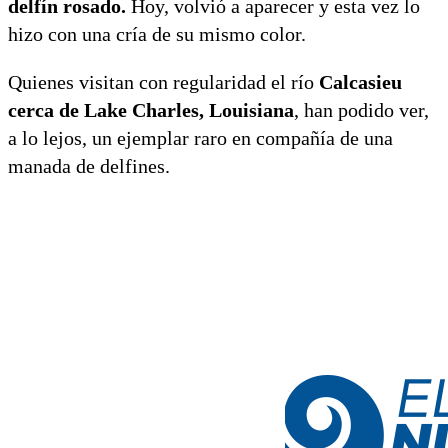
delfín rosado.
Hoy, volvió a aparecer y esta vez lo
hizo con una cría de su mismo color.
Quienes visitan con regularidad el río
Calcasieu
cerca de Lake Charles, Louisiana
, han podido ver,
a lo lejos, un ejemplar raro en compañía de una
manada de delfines.