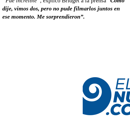
“Fue increíble”
, explicó Bridget a la prensa “
Como
dije, vimos dos, pero no pude filmarlos juntos en
ese momento. Me sorprendieron”.