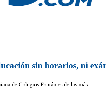
ucación sin horarios, ni exám
biana de Colegios Fontán es de las más