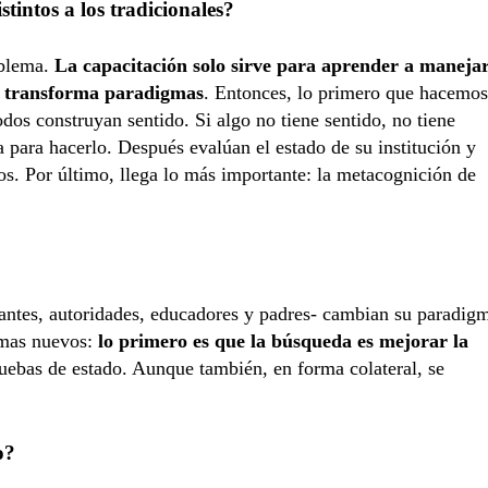
tintos a los tradicionales?
oblema.
La capacitación solo sirve para aprender a maneja
no transforma paradigmas
. Entonces, lo primero que hacemos
os construyan sentido. Si algo no tiene sentido, no tiene
a para hacerlo. Después evalúan el estado de su institución y
s. Por último, llega lo más importante: la metacognición de
iantes, autoridades, educadores y padres- cambian su paradig
gmas nuevos:
lo primero es que la búsqueda es mejorar la
ruebas de estado. Aunque también, en forma colateral, se
o?