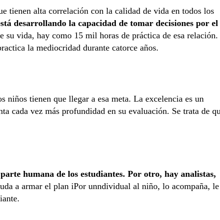
e tienen alta correlación con la calidad de vida en todos los
está desarrollando la capacidad de tomar decisiones por el
de su vida, hay como 15 mil horas de práctica de esa relación.
practica la mediocridad durante catorce años.
os niños tienen que llegar a esa meta. La excelencia es un
enta cada vez más profundidad en su evaluación. Se trata de q
parte humana de los estudiantes. Por otro, hay analistas,
yuda a armar el plan iPor unndividual al niño, lo acompaña, le
iante.