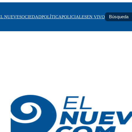
EL NUEVE
SOCIEDAD
POLÍTICA
POLICIALES
EN VIVO