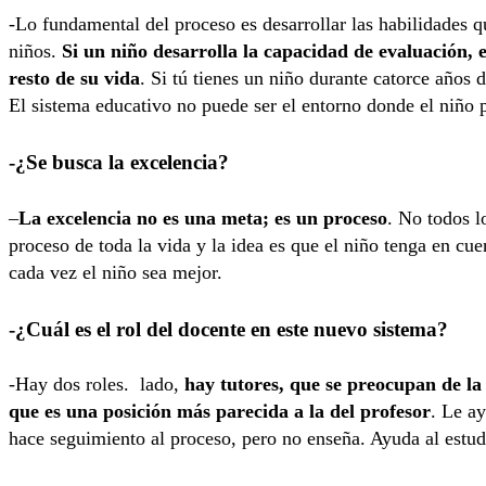
-Lo fundamental del proceso es desarrollar las habilidades qu
niños.
Si un niño desarrolla la capacidad de evaluación, 
resto de su vida
. Si tú tienes un niño durante catorce años 
El sistema educativo no puede ser el entorno donde el niño 
-¿Se busca la excelencia?
–
La excelencia no es una meta; es un proceso
. No todos l
proceso de toda la vida y la idea es que el niño tenga en cu
cada vez el niño sea mejor.
-¿Cuál es el rol del docente en este nuevo sistema?
-Hay dos roles. lado,
hay tutores, que se preocupan de la 
que es una posición más parecida a la del profesor
. Le a
hace seguimiento al proceso, pero no enseña. Ayuda al estud