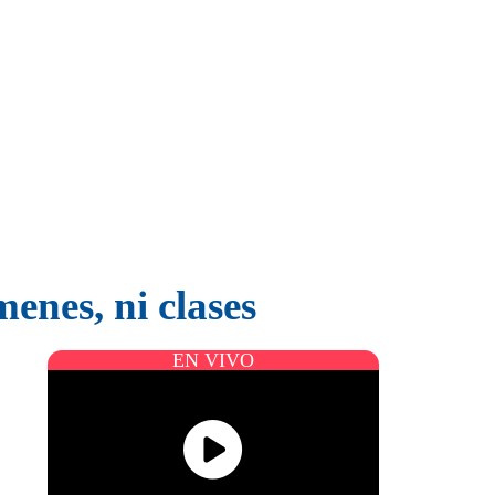
enes, ni clases
EN VIVO