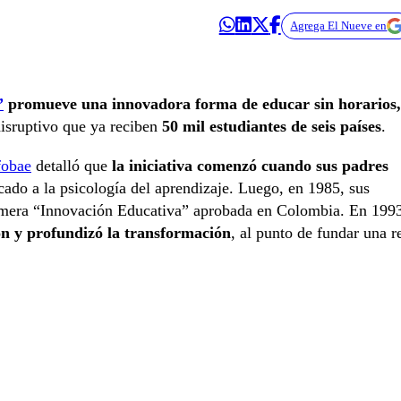
Agrega El Nueve en
”
promueve una innovadora forma de educar sin horarios,
sruptivo que ya reciben
50 mil estudiantes de seis países
.
fobae
detalló que
la iniciativa comenzó cuando sus padres
cado a la psicología del aprendizaje. Luego, en 1985, sus
rimera “Innovación Educativa” aprobada en Colombia. En 199
ón y profundizó la transformación
, al punto de fundar una r