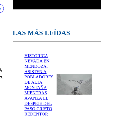
LAS MÁS LEÍDAS
HISTÓRICA
NEVADA EN
MENDOZA:
3,
ASISTEN A
ed
POBLADORES
DE ALTA
MONTAÑA
MIENTRAS
AVANZA EL
DESPEJE DEL
PASO CRISTO
REDENTOR