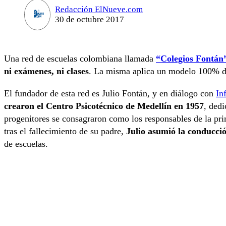
Redacción ElNueve.com
30 de octubre 2017
Una red de escuelas colombiana llamada
“Colegios Fontán
ni exámenes, ni clases
. La misma aplica un modelo 100% di
El fundador de esta red es Julio Fontán, y en diálogo con
In
crearon el Centro Psicotécnico de Medellín en 1957
, dedi
progenitores se consagraron como los responsables de la p
tras el fallecimiento de su padre,
Julio asumió la conducci
de escuelas.