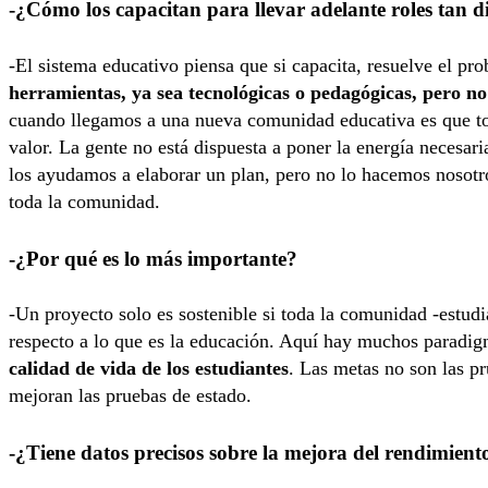
-¿Cómo los capacitan para llevar adelante roles tan dis
-El sistema educativo piensa que si capacita, resuelve el pr
herramientas, ya sea tecnológicas o pedagógicas, pero 
cuando llegamos a una nueva comunidad educativa es que tod
valor. La gente no está dispuesta a poner la energía necesari
los ayudamos a elaborar un plan, pero no lo hacemos nosotro
toda la comunidad.
-¿Por qué es lo más importante?
-Un proyecto solo es sostenible si toda la comunidad -estud
respecto a lo que es la educación. Aquí hay muchos paradi
calidad de vida de los estudiantes
. Las metas no son las p
mejoran las pruebas de estado.
-¿Tiene datos precisos sobre la mejora del rendimient