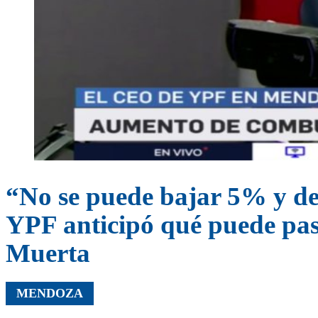
“No se puede bajar 5% y des
YPF anticipó qué puede pas
Muerta
MENDOZA