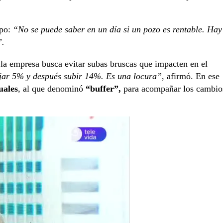
po:
“No se puede saber en un día si un pozo es rentable. Hay
”.
la empresa busca evitar subas bruscas que impacten en el
jar 5% y después subir 14%. Es una locura”
, afirmó. En ese
uales
, al que denominó
“buffer”,
para acompañar los cambio