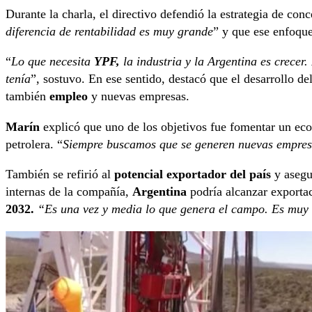
Durante la charla, el directivo defendió la estrategia de con
diferencia de rentabilidad es muy grande
” y que ese enfoque
“
Lo que necesita
YPF,
la industria y la Argentina es crecer.
tenía
”, sostuvo. En ese sentido, destacó que el desarrollo de
también
empleo
y nuevas empresas.
Marín
explicó que uno de los objetivos fue fomentar un ec
petrolera. “
Siempre buscamos que se generen nuevas empresa
También se refirió al
potencial exportador del país
y asegu
internas de la compañía,
Argentina
podría alcanzar exportac
2032.
“Es una vez y media lo que genera el campo. Es muy i