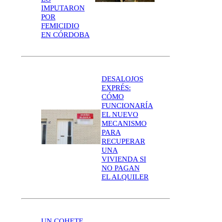
IMPUTARON
POR
FEMICIDIO
EN CÓRDOBA
DESALOJOS
EXPRÉS:
CÓMO
FUNCIONARÍA
EL NUEVO
MECANISMO
PARA
RECUPERAR
UNA
VIVIENDA SI
NO PAGAN
EL ALQUILER
UN COHETE