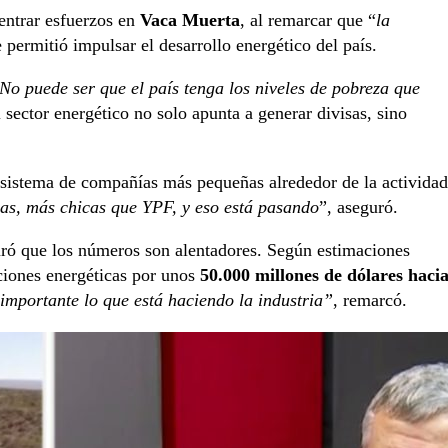
centrar esfuerzos en
Vaca Muerta
, al remarcar que “
la
 permitió impulsar el desarrollo energético del país.
 No puede ser que el país tenga los niveles de pobreza que
l sector energético no solo apunta a generar divisas, sino
osistema de compañías más pequeñas alrededor de la actividad
s, más chicas que YPF, y eso está pasando
”, aseguró.
ró que los números son alentadores. Según estimaciones
iones energéticas por unos
50.000 millones de dólares haci
mportante lo que está haciendo la industria”
, remarcó.