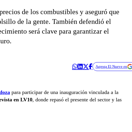
precios de los combustibles y aseguró que
lsillo de la gente. También defendió el
cimiento será clave para garantizar el
turo.
Agrega El Nueve en
doza
para participar de una inauguración vinculada a la
evista en LV10
, donde repasó el presente del sector y las