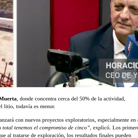
Muerta
, donde concentra cerca del 50% de la actividad,
 litio, todavía es menor.
nzará con nuevos proyectos exploratorios, especialmente en 
n total tenemos el compromiso de cinco”
, explicó. Los primer
ue al tratarse de exploración, los resultados finales pueden