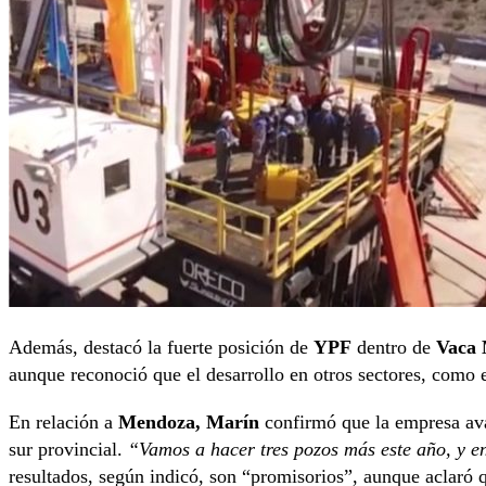
Además, destacó la fuerte posición de
YPF
dentro de
Vaca 
aunque reconoció que el desarrollo en otros sectores, como el
En relación a
Mendoza, Marín
confirmó que la empresa ava
sur provincial.
“Vamos a hacer tres pozos más este año, y e
resultados, según indicó, son “promisorios”, aunque aclaró q