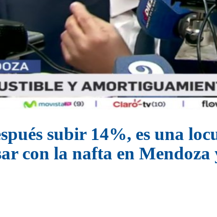
pués subir 14%, es una locur
ar con la nafta en Mendoza 