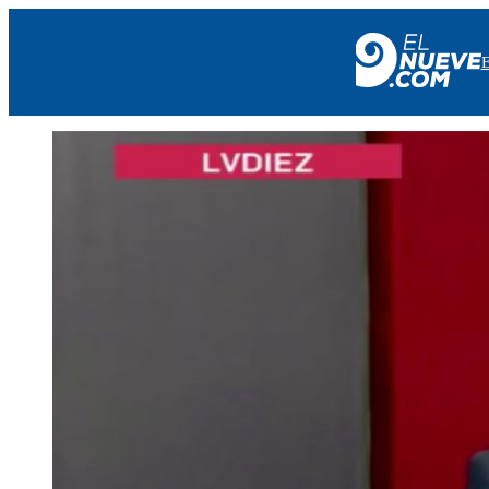
EL NUEVE
SOCIEDAD
POLÍTICA
POLICIALES
EN VIVO