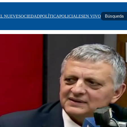
EL NUEVE
SOCIEDAD
POLÍTICA
POLICIALES
EN VIVO