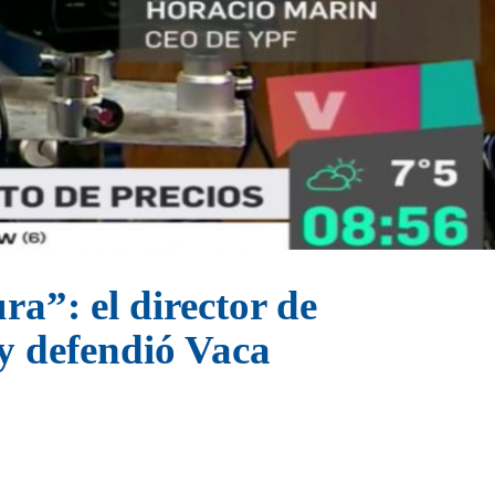
a”: el director de
y defendió Vaca