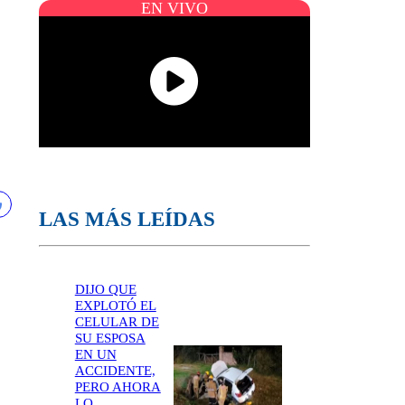
EN VIVO
LAS MÁS LEÍDAS
DIJO QUE
EXPLOTÓ EL
CELULAR DE
SU ESPOSA
EN UN
ACCIDENTE,
PERO AHORA
LO