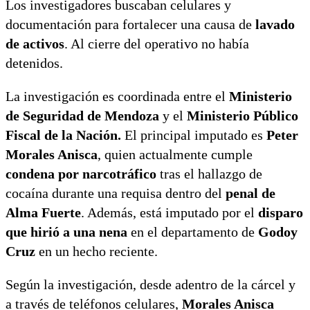
Los investigadores buscaban celulares y
Mercado Pago
documentación para fortalecer una causa de
lavado
de activos
. Al cierre del operativo no había
detenidos.
La investigación es coordinada entre el
Ministerio
de Seguridad de Mendoza
y el
Ministerio Público
Fiscal de la Nación.
El principal imputado es
Peter
Morales Anisca
, quien actualmente cumple
condena por narcotráfico
tras el hallazgo de
cocaína durante una requisa dentro del
penal de
Alma Fuerte
. Además, está imputado por el
disparo
que hirió a una nena
en el departamento de
Godoy
Cruz
en un hecho reciente.
Según la investigación, desde adentro de la cárcel y
a través de teléfonos celulares,
Morales Anisca