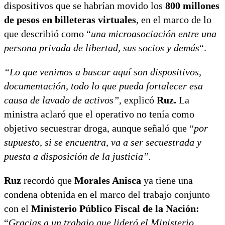
dispositivos que se habrían movido los
800 millones
de pesos en billeteras virtuales
, en el marco de lo
que describió como “
una microasociación entre una
persona privada de libertad, sus socios y demás
“.
“Lo que venimos a buscar aquí son dispositivos,
documentación, todo lo que pueda fortalecer esa
causa de lavado de activos”
, explicó
Ruz.
La
ministra aclaró que el operativo no tenía como
objetivo secuestrar droga, aunque señaló que “
por
supuesto, si se encuentra, va a ser secuestrada y
puesta a disposición de la justicia”.
Ruz
recordó que
Morales Anisca
ya tiene una
condena obtenida en el marco del trabajo conjunto
con el
Ministerio Público Fiscal de la Nación:
“
Gracias a un trabajo que lideró el Ministerio