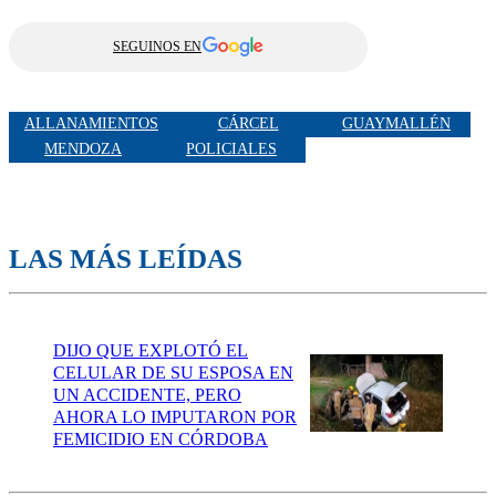
SEGUINOS EN
ALLANAMIENTOS
CÁRCEL
GUAYMALLÉN
MENDOZA
POLICIALES
LAS MÁS LEÍDAS
DIJO QUE EXPLOTÓ EL
CELULAR DE SU ESPOSA EN
UN ACCIDENTE, PERO
AHORA LO IMPUTARON POR
FEMICIDIO EN CÓRDOBA