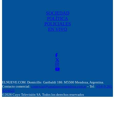
SOCIEDAD
POLÍTICA
POLICIALES
EN VIVO
ELNUEVE.COM. Domicillo: Garibaldi 186. M5500 Mendoza, Argentina.
Contacto comercial:
comercial@canalnuevemendoza.com.ar
– Tel:
+(54) 9 261
4204020
©2026 Cuyo Televisión SA. Todos los derechos reservados