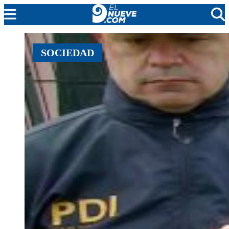
EL NUEVE
SOCIEDAD
SOCIEDAD
POLÍTICA
POLICIALES
EN VIVO