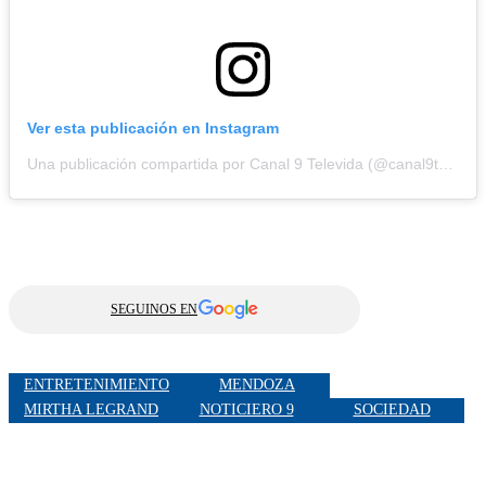
Ver esta publicación en Instagram
Una publicación compartida por Canal 9 Televida (@canal9televida)
SEGUINOS EN
ENTRETENIMIENTO
MENDOZA
MIRTHA LEGRAND
NOTICIERO 9
SOCIEDAD