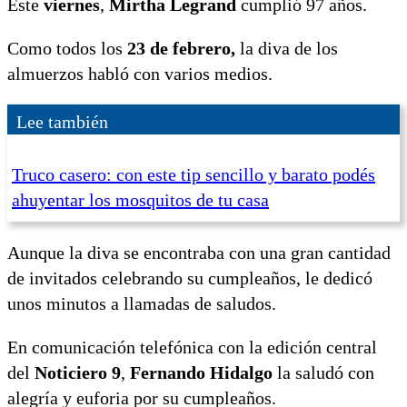
Este
viernes
,
Mirtha Legrand
cumplió 97 años.
Como todos los
23 de febrero,
la diva de los
almuerzos habló con varios medios.
Lee también
Truco casero: con este tip sencillo y barato podés
ahuyentar los mosquitos de tu casa
Aunque la diva se encontraba con una gran cantidad
de invitados celebrando su cumpleaños, le dedicó
unos minutos a llamadas de saludos.
En comunicación telefónica con la edición central
del
Noticiero 9
,
Fernando Hidalgo
la saludó con
alegría y euforia por su cumpleaños.