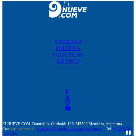
SOCIEDAD
POLÍTICA
POLICIALES
EN VIVO
ELNUEVE.COM. Domicillo: Garibaldi 186. M5500 Mendoza, Argentina.
Contacto comercial:
comercial@canalnuevemendoza.com.ar
– Tel:
+(54) 9 261
4204020