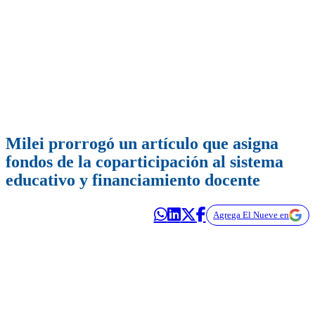
Milei prorrogó un artículo que asigna
fondos de la coparticipación al sistema
educativo y financiamiento docente
Agrega El Nueve en