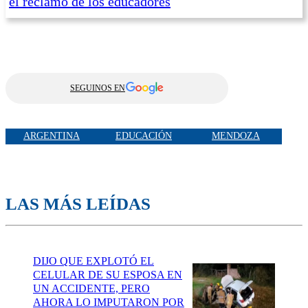
el reclamo de los educadores
SEGUINOS EN
ARGENTINA
EDUCACIÓN
MENDOZA
LAS MÁS LEÍDAS
DIJO QUE EXPLOTÓ EL
CELULAR DE SU ESPOSA EN
UN ACCIDENTE, PERO
AHORA LO IMPUTARON POR