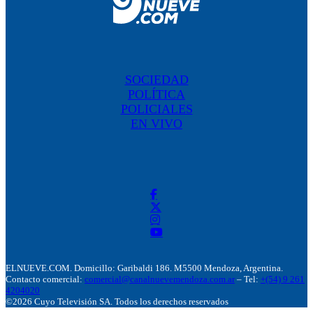
SOCIEDAD
POLÍTICA
POLICIALES
EN VIVO
ELNUEVE.COM. Domicillo: Garibaldi 186. M5500 Mendoza, Argentina.
Contacto comercial:
comercial@canalnuevemendoza.com.ar
– Tel:
+(54) 9 261
4204020
©2026 Cuyo Televisión SA. Todos los derechos reservados