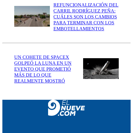
REFUNCIONALIZACIÓN DEL
CARRIL RODRÍGUEZ PEÑA:
CUÁLES SON LOS CAMBIOS
PARA TERMINAR CON LOS
EMBOTELLAMIENTOS
UN COHETE DE SPACEX
GOLPEÓ LA LUNA EN UN
EVENTO QUE PROMETIÓ
MÁS DE LO QUE
REALMENTE MOSTRÓ