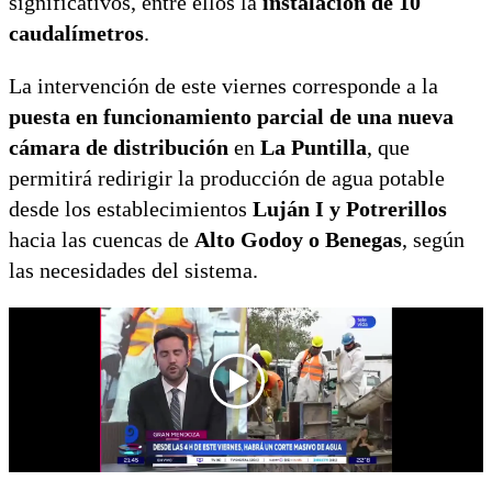
significativos, entre ellos la
instalación de 10
caudalímetros
.
La intervención de este viernes corresponde a la
puesta en funcionamiento parcial de una nueva
cámara de distribución
en
La Puntilla
, que
permitirá redirigir la producción de agua potable
desde los establecimientos
Luján I y Potrerillos
hacia las cuencas de
Alto Godoy o Benegas
, según
las necesidades del sistema.