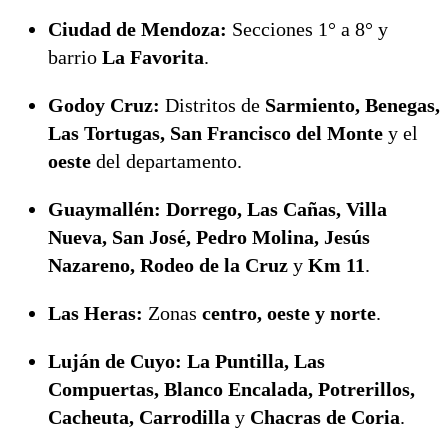
Ciudad de Mendoza:
Secciones 1° a 8° y
barrio
La Favorita
.
Godoy Cruz:
Distritos de
Sarmiento, Benegas,
Las Tortugas, San Francisco del Monte
y el
oeste
del departamento.
Guaymallén:
Dorrego, Las Cañas, Villa
Nueva, San José, Pedro Molina, Jesús
Nazareno, Rodeo de la Cruz
y
Km 11
.
Las Heras:
Zonas
centro, oeste y norte
.
Luján de Cuyo:
La Puntilla, Las
Compuertas, Blanco Encalada, Potrerillos,
Cacheuta, Carrodilla
y
Chacras de Coria
.