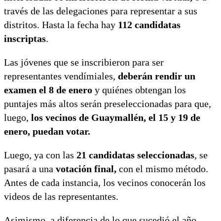
través de las delegaciones para representar a sus
distritos. Hasta la fecha hay
112 candidatas
inscriptas
.
Las jóvenes que se inscribieron para ser
representantes vendímiales,
deberán rendir un
examen el 8 de enero
y quiénes obtengan los
puntajes más altos serán preseleccionadas para que,
luego,
los vecinos de Guaymallén, el 15 y 19 de
enero, puedan votar.
Luego, ya con las
21 candidatas seleccionadas
, se
pasará a una
votación final,
con el mismo método.
Antes de cada instancia, los vecinos conocerán los
videos de las representantes.
Asimismo, a diferencia de lo que sucedió el año