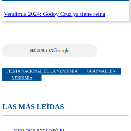
Vendimia 2024: Godoy Cruz ya tiene reina
SEGUINOS EN
FIESTA NACIONAL DE LA VENDIMIA
GUAYMALLÉN
VENDIMIA
LAS MÁS LEÍDAS
DIJO QUE EXPLOTÓ EL