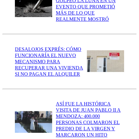
GOLPEÓ LA LUNA EN UN
EVENTO QUE PROMETIÓ
MÁS DE LO QUE
REALMENTE MOSTRÓ
DESALOJOS EXPRÉS: CÓMO
FUNCIONARÍA EL NUEVO
MECANISMO PARA
RECUPERAR UNA VIVIENDA
SI NO PAGAN EL ALQUILER
ASÍ FUE LA HISTÓRICA
VISITA DE JUAN PABLO II A
MENDOZA: 400.000
PERSONAS COLMARON EL
PREDIO DE LA VIRGEN Y
MARCARON UN HITO