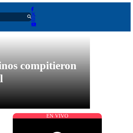
inos compitieron
l
EN VIVO