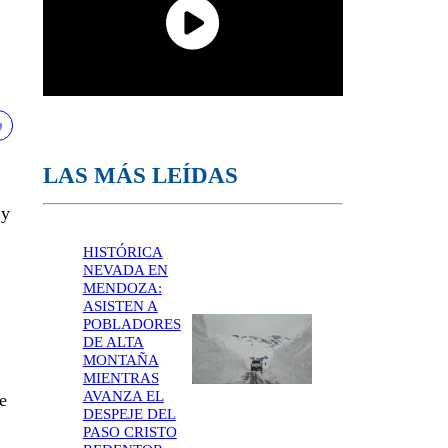
LAS MÁS LEÍDAS
 y
HISTÓRICA
NEVADA EN
MENDOZA:
ASISTEN A
POBLADORES
DE ALTA
MONTAÑA
MIENTRAS
AVANZA EL
e
DESPEJE DEL
PASO CRISTO