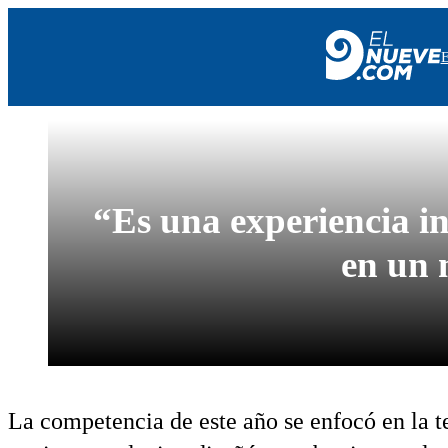
EL NUEVE
SOCIEDAD
POLÍTICA
“Es una experiencia i
POLICIALES
EN VIVO
en un 
La competencia de este año se enfocó en la t