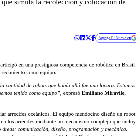
que simula la recolección y colocación de
Agrega El Nueve en
articipó en una prestigiosa competencia de robótica en Brasil
 crecimiento como equipo.
 la cantidad de robots que había allá fue una locura. Estamos
e hemos tenido como equipo”
, expresó
Emiliano Miravile
,
iar arrecifes oceánicos. El equipo mendocino diseñó un robot
s en los arrecifes mediante un mecanismo complejo que incluy
o áreas: comunicación, diseño, programación y mecánica.