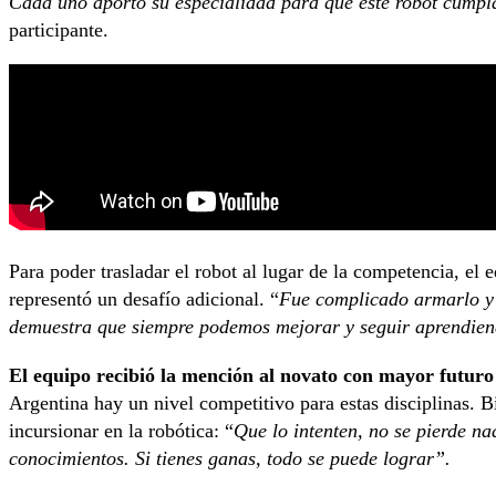
Cada uno aportó su especialidad para que este robot cumpl
participante.
Para poder trasladar el robot al lugar de la competencia, el 
representó un desafío adicional. “
Fue complicado armarlo y 
demuestra que siempre podemos mejorar y seguir aprendie
El equipo recibió la mención al novato con mayor futuro
Argentina hay un nivel competitivo para estas disciplinas. 
incursionar en la robótica: “
Que lo intenten, no se pierde n
conocimientos. Si tienes ganas, todo se puede lograr”.