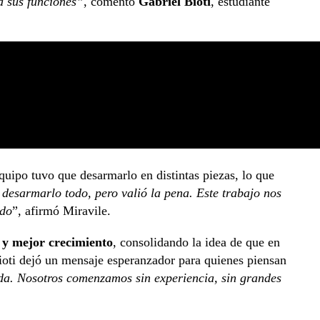
a sus funciones”
, comentó
Gabriel Bioti
, estudiante
equipo tuvo que desarmarlo en distintas piezas, lo que
desarmarlo todo, pero valió la pena. Este trabajo nos
ndo
”, afirmó Miravile.
 y mejor crecimiento
, consolidando la idea de que en
Bioti dejó un mensaje esperanzador para quienes piensan
ada. Nosotros comenzamos sin experiencia, sin grandes