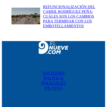
REFUNCIONALIZACIÓN DEL
CARRIL RODRÍGUEZ PEÑA:
CUÁLES SON LOS CAMBIOS
PARA TERMINAR CON LOS
EMBOTELLAMIENTOS
SOCIEDAD
POLÍTICA
POLICIALES
EN VIVO