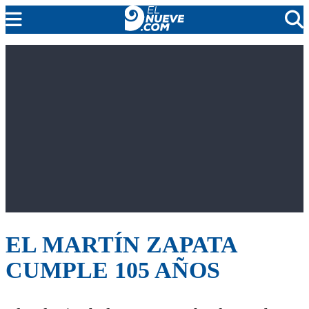
EL NUEVE
SOCIEDAD
POLÍTICA
POLICIALES
EN VIVO
EL MARTÍN ZAPATA
CUMPLE 105 AÑOS