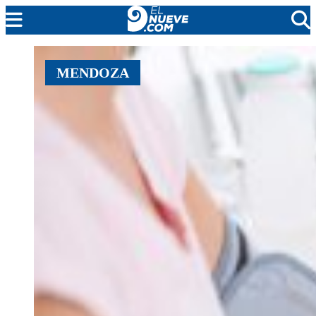
EL NUEVE
MENDOZA
SOCIEDAD
POLÍTICA
POLICIALES
EN VIVO