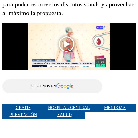
para poder recorrer los distintos stands y aprovechar
al máximo la propuesta.
SEGUINOS EN
GRATIS
HOSPITAL CENTRAL
MENDOZA
PREVENCIÓN
SALUD