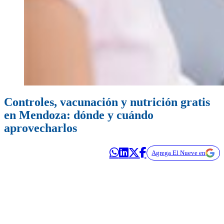
Controles, vacunación y nutrición gratis
en Mendoza: dónde y cuándo
aprovecharlos
Agrega El Nueve en