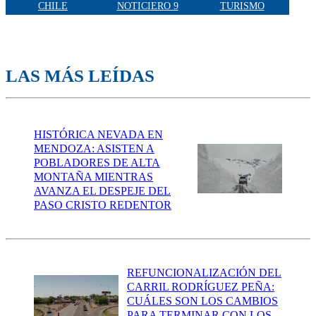
CHILE
NOTICIERO 9
TURISMO
LAS MÁS LEÍDAS
HISTÓRICA NEVADA EN
MENDOZA: ASISTEN A
POBLADORES DE ALTA
MONTAÑA MIENTRAS
AVANZA EL DESPEJE DEL
PASO CRISTO REDENTOR
REFUNCIONALIZACIÓN DEL
CARRIL RODRÍGUEZ PEÑA:
CUÁLES SON LOS CAMBIOS
PARA TERMINAR CON LOS