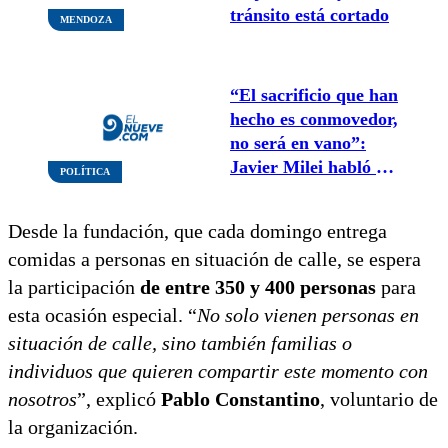
tránsito está cortado
MENDOZA
“El sacrificio que han
hecho es conmovedor,
no será en vano”:
Javier Milei habló a
POLÍTICA
un año de haber
asumido
Desde la fundación, que cada domingo entrega
comidas a personas en situación de calle, se espera
la participación
de entre 350 y 400 personas
para
esta ocasión especial. “
No solo vienen personas en
situación de calle, sino también familias o
individuos que quieren compartir este momento con
nosotros
”, explicó
Pablo Constantino
, voluntario de
la organización.