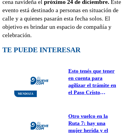
cena navideña el
próximo 24 de diciembre.
Este
evento está destinado a personas en situación de
calle y a quienes pasarán esta fecha solos. El
objetivo es brindar un espacio de compañía y
celebración.
TE PUEDE INTERESAR
Esto tenés que tener
en cuenta para
agilizar el trámite en
el Paso Cristo
MENDOZA
Redentor
Otro vuelco en la
Ruta 7: hay una
mujer herida y el