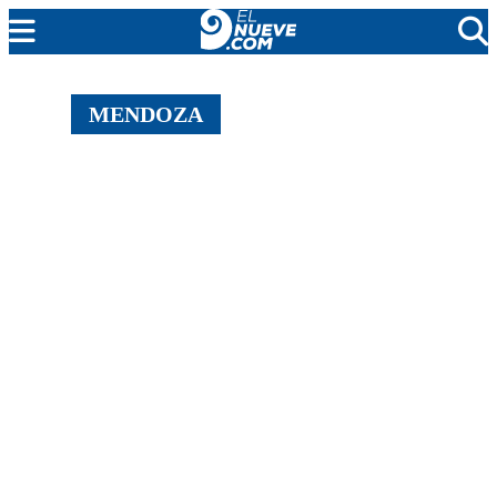
EL NUEVE
MENDOZA
SOCIEDAD
POLÍTICA
POLICIALES
EN VIVO