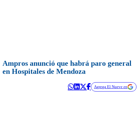
Ampros anunció que habrá paro general
en Hospitales de Mendoza
Agrega El Nueve en