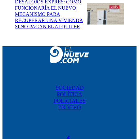
DESALOJOS EXPRÉS: CÓMO
FUNCIONARÍA EL NUEVO
MECANISMO PARA
RECUPERAR UNA VIVIENDA
SI NO PAGAN EL ALQUILER
SOCIEDAD
POLÍTICA
POLICIALES
EN VIVO