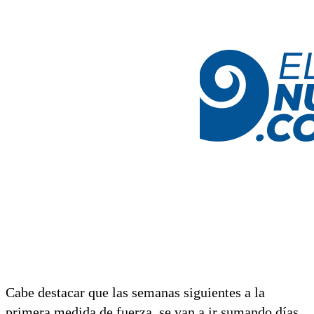
Cabe destacar que las semanas siguientes a la
primera medida de fuerza, se van a ir sumando días