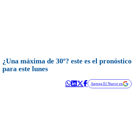
¿Una máxima de 30º? este es el pronóstico
para este lunes
Agrega El Nueve en