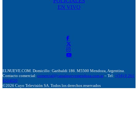
POLICIALES
EN VIVO
ELNUEVE.COM. Domicillo: Garibaldi 186. M5500 Mendoza, Argentina.
Contacto comercial:
comercial@canalnuevemendoza.com.ar
– Tel:
+(54) 9 261
4204020
©2026 Cuyo Televisión SA. Todos los derechos reservados