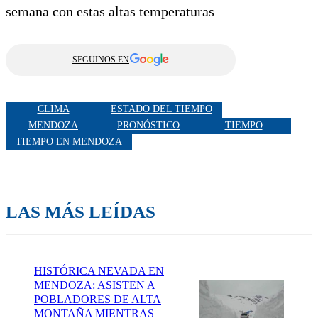
semana con estas altas temperaturas
SEGUINOS EN
CLIMA
ESTADO DEL TIEMPO
MENDOZA
PRONÓSTICO
TIEMPO
TIEMPO EN MENDOZA
LAS MÁS LEÍDAS
HISTÓRICA NEVADA EN
MENDOZA: ASISTEN A
POBLADORES DE ALTA
MONTAÑA MIENTRAS