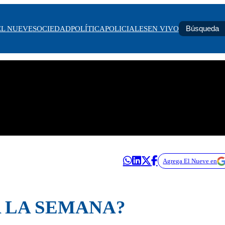
EL NUEVE
SOCIEDAD
POLÍTICA
POLICIALES
EN VIVO
Agrega El Nueve en
A LA SEMANA?