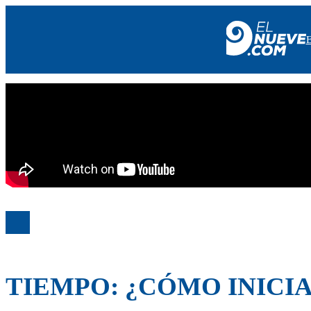
EL NUEVE
SOCIEDAD
POLÍTICA
POLICIALES
EN VIVO
TIEMPO: ¿CÓMO INICI