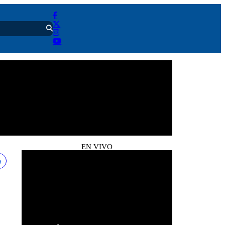
EN VIVO