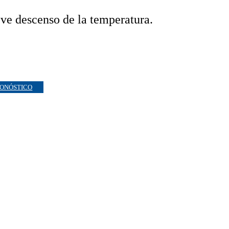
eve descenso de la temperatura.
ONÓSTICO