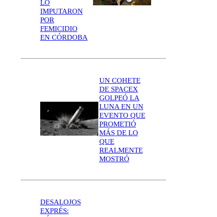
LO
IMPUTARON
POR
FEMICIDIO
EN CÓRDOBA
UN COHETE
DE SPACEX
GOLPEÓ LA
LUNA EN UN
EVENTO QUE
PROMETIÓ
MÁS DE LO
QUE
REALMENTE
MOSTRÓ
DESALOJOS
EXPRÉS: