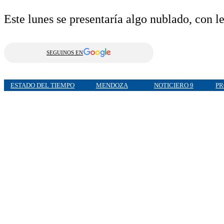
Este lunes se presentaría algo nublado, con l
SEGUINOS EN
ESTADO DEL TIEMPO
MENDOZA
NOTICIERO 9
PR