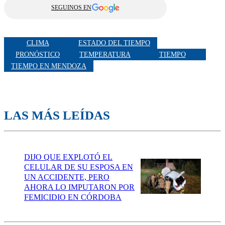
SEGUINOS EN
CLIMA
ESTADO DEL TIEMPO
PRONÓSTICO
TEMPERATURA
TIEMPO
TIEMPO EN MENDOZA
LAS MÁS LEÍDAS
DIJO QUE EXPLOTÓ EL
CELULAR DE SU ESPOSA EN
UN ACCIDENTE, PERO
AHORA LO IMPUTARON POR
FEMICIDIO EN CÓRDOBA