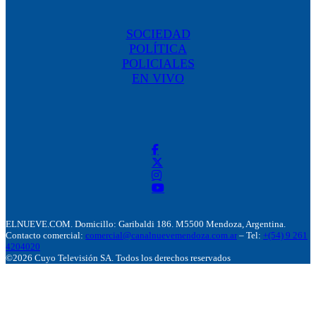
SOCIEDAD
POLÍTICA
POLICIALES
EN VIVO
ELNUEVE.COM. Domicillo: Garibaldi 186. M5500 Mendoza, Argentina.
Contacto comercial:
comercial@canalnuevemendoza.com.ar
– Tel:
+(54) 9 261
4204020
©2026 Cuyo Televisión SA. Todos los derechos reservados