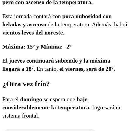
pero con ascenso de la temperatura.
Esta jornada contará con
poca nubosidad con
heladas y ascenso
de la temperatura. Además, habrá
vientos leves del noreste.
Máxima: 15º y Mínima: -2º
El
jueves continuará subiendo y la máxima
llegará a 18º
. En tanto,
el viernes, será de 20º.
¿Otra vez frío?
Para el
domingo
se espera que
baje
considerablemente la temperatura.
Ingresará un
sistema frontal.