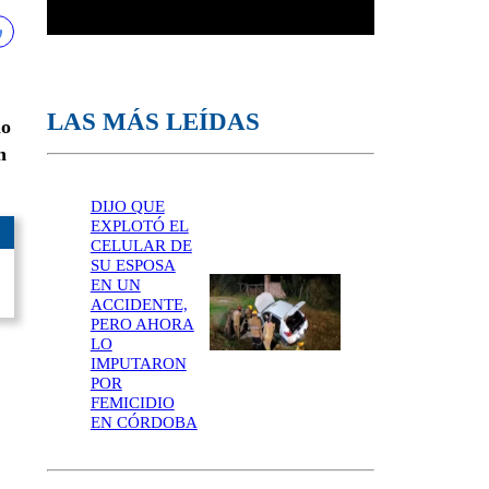
LAS MÁS LEÍDAS
mo
n
DIJO QUE
EXPLOTÓ EL
CELULAR DE
SU ESPOSA
EN UN
ACCIDENTE,
PERO AHORA
LO
IMPUTARON
POR
FEMICIDIO
EN CÓRDOBA