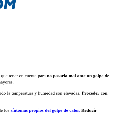
 que tener en cuenta para
no pasarla mal ante un golpe de
mayores.
ando la temperatura y humedad son elevadas.
Proceder con
de los
síntomas propios del golpe de calor.
Reducir