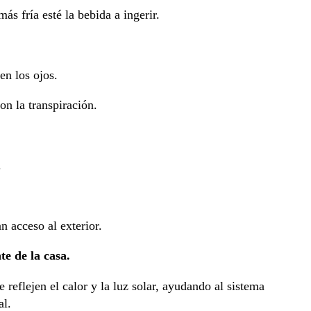
ás fría esté la bebida a ingerir.
en los ojos.
on la transpiración.
.
n acceso al exterior.
e de la casa.
 reflejen el calor y la luz solar, ayudando al sistema
al.