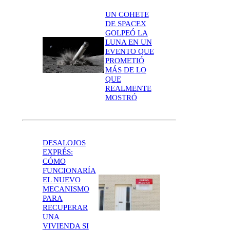
UN COHETE
DE SPACEX
GOLPEÓ LA
LUNA EN UN
EVENTO QUE
PROMETIÓ
MÁS DE LO
QUE
REALMENTE
MOSTRÓ
DESALOJOS
EXPRÉS:
CÓMO
FUNCIONARÍA
EL NUEVO
MECANISMO
PARA
RECUPERAR
UNA
VIVIENDA SI