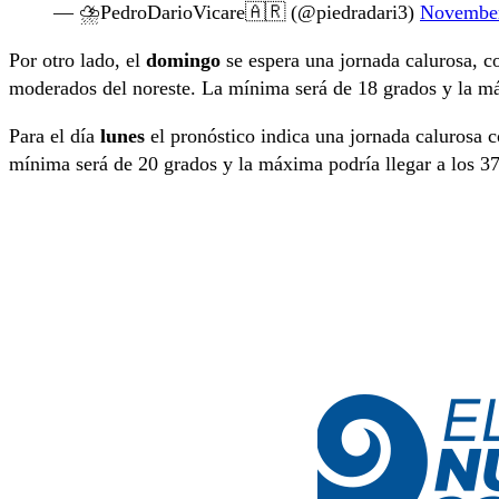
— ⛈PedroDarioVicare🇦🇷 (@piedradari3)
November
Por otro lado, el
domingo
se espera una jornada calurosa, co
moderados del noreste. La mínima será de 18 grados y la má
Para el día
lunes
el pronóstico indica una jornada calurosa c
mínima será de 20 grados y la máxima podría llegar a los 37