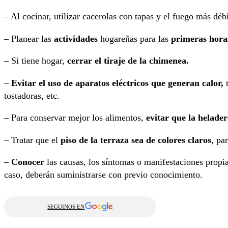
– Al cocinar, utilizar cacerolas con tapas y el fuego más déb
– Planear las
actividades
hogareñas para las
primeras hora
– Si tiene hogar,
cerrar el tiraje de la chimenea.
–
Evitar el uso de aparatos eléctricos que generan calor,
t
tostadoras, etc.
– Para conservar mejor los alimentos,
evitar que la helade
– Tratar que el
piso de la terraza sea de colores claros
, pa
–
Conocer
las causas, los síntomas o manifestaciones propia
caso, deberán suministrarse con previo conocimiento.
SEGUINOS EN