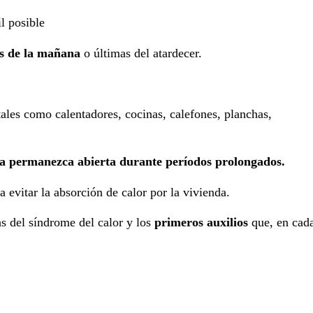
il posible
s de la mañana
o últimas del atardecer.
ales como calentadores, cocinas, calefones, planchas,
ra permanezca abierta durante períodos prolongados.
ra evitar la absorción de calor por la vivienda.
s del síndrome del calor y los
primeros auxilios
que, en cad