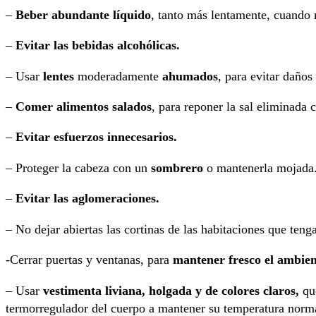
–
Beber abundante líquido
, tanto más lentamente, cuando m
–
Evitar las bebidas alcohólicas.
– Usar
lentes
moderadamente
ahumados
, para evitar daños 
–
Comer alimentos salados
, para reponer la sal eliminada c
–
Evitar esfuerzos innecesarios.
– Proteger la cabeza con un
sombrero
o mantenerla mojada
–
Evitar las aglomeraciones.
– No dejar abiertas las cortinas de las habitaciones que tenga
-Cerrar puertas y ventanas, para
mantener fresco el ambient
– Usar
vestimenta liviana, holgada y de colores claros,
que
termorregulador del cuerpo a mantener su temperatura norm