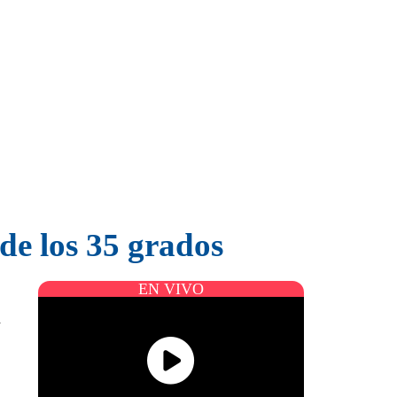
de los 35 grados
EN VIVO
n