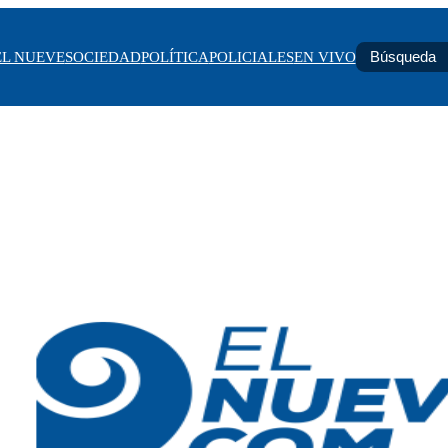
EL NUEVE
SOCIEDAD
POLÍTICA
POLICIALES
EN VIVO