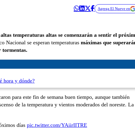
Agrega El Nueve en
 altas temperaturas altas se comenzarán a sentir el próxi
ico Nacional se esperan temperaturas
máximas que superará
or tormentas.
ué hora y dónde?
icaron para este fin de semana buen tiempo, aunque también
scenso de la temperatura y vientos moderados del noreste. La
róximos días
pic.twitter.com/YAiirIITRE