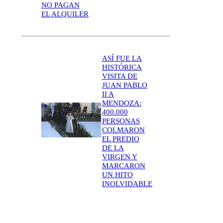
NO PAGAN
EL ALQUILER
ASÍ FUE LA
HISTÓRICA
VISITA DE
JUAN PABLO
II A
MENDOZA:
400.000
PERSONAS
COLMARON
EL PREDIO
DE LA
VIRGEN Y
MARCARON
UN HITO
INOLVIDABLE