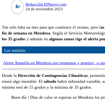
Redacción ElNueve.com
24 de noviembre 2023
Tan solo falta un mes para que comience el verano, pero l
as
fin de semana en Mendoza
. Según el Servicio Meteorológ
los 35 grado
s y además en
algunas zonas rige el alerta p
Lee también
Alerta Amarilla en Mendoza por tormentas y granizo: ¿a q
Desde la
Dirección de Contingencias Climáticas
, pronost
estará algo inestable. El
sábado
habrá nubosidad variable, a
mínima será de 15 grados y la máxima de 33 grados.
Buen día ! Días de calor se esperan en Mendoza los p