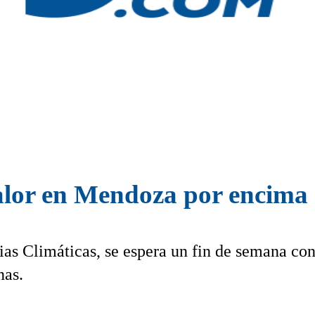
alor en Mendoza por encima 
as Climáticas, se espera un fin de semana co
nas.