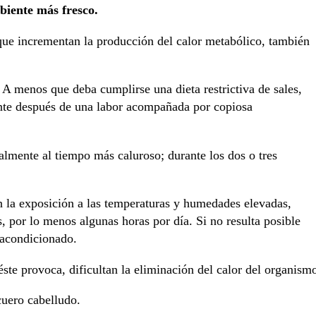
biente más fresco.
que incrementan la producción del calor metabólico, también
. A menos que deba cumplirse una dieta restrictiva de sales,
ente después de una labor acompañada por copiosa
almente al tiempo más caluroso; durante los dos o tres
n la exposición a las temperaturas y humedades elevadas,
s, por lo menos algunas horas por día. Si no resulta posible
 acondicionado.
te provoca, dificultan la eliminación del calor del organism
cuero cabelludo.