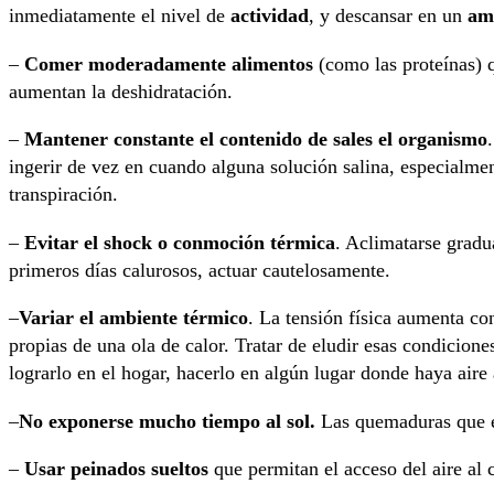
inmediatamente el nivel de
actividad
, y descansar en un
am
–
Comer moderadamente alimentos
(como las proteínas) 
aumentan la deshidratación.
–
Mantener constante el contenido de sales el organismo
ingerir de vez en cuando alguna solución salina, especialm
transpiración.
–
Evitar el shock o conmoción térmica
. Aclimatarse gradu
primeros días calurosos, actuar cautelosamente.
–
Variar el ambiente térmico
. La tensión física aumenta co
propias de una ola de calor. Tratar de eludir esas condicione
lograrlo en el hogar, hacerlo en algún lugar donde haya aire
–
No exponerse mucho tiempo al sol.
Las quemaduras que és
–
Usar peinados sueltos
que permitan el acceso del aire al 