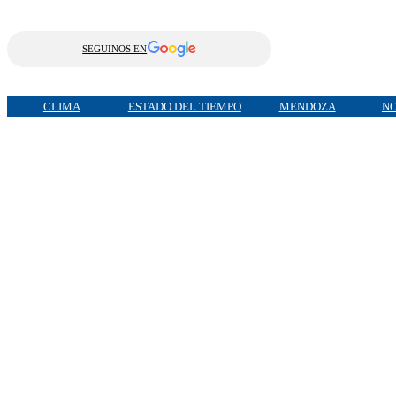
SEGUINOS EN
CLIMA
ESTADO DEL TIEMPO
MENDOZA
NO