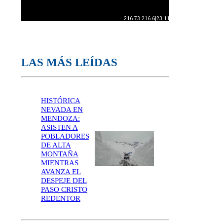
LAS MÁS LEÍDAS
HISTÓRICA
NEVADA EN
MENDOZA:
ASISTEN A
POBLADORES
DE ALTA
MONTAÑA
MIENTRAS
AVANZA EL
DESPEJE DEL
PASO CRISTO
REDENTOR