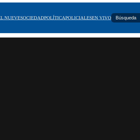
EL NUEVE
SOCIEDAD
POLÍTICA
POLICIALES
EN VIVO