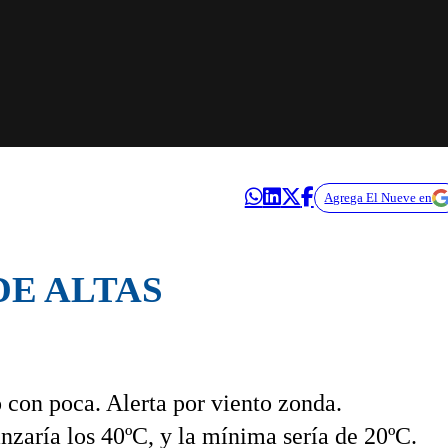
Agrega El Nueve en
DE ALTAS
 con poca. Alerta por viento zonda.
nzaría los 40ºC, y la mínima sería de 20ºC.