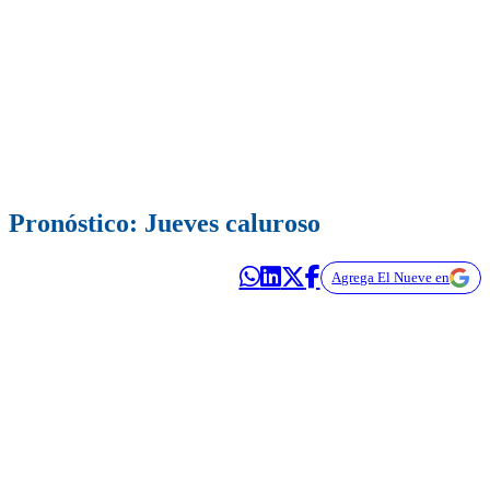
Pronóstico: Jueves caluroso
Agrega El Nueve en