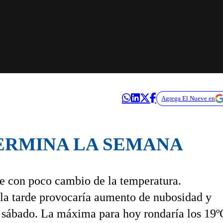
Agrega El Nueve en
ERMINA LA SEMANA
le con poco cambio de la temperatura.
e la tarde provocaría aumento de nubosidad y
ía sábado. La máxima para hoy rondaría los 19º