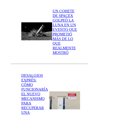
UN COHETE
DE SPACEX
GOLPEÓ LA
LUNA EN UN
EVENTO QUE
PROMETIÓ
MÁS DE LO
QUE
REALMENTE
MOSTRÓ
DESALOJOS
EXPRÉS:
CÓMO
FUNCIONARÍA
EL NUEVO
MECANISMO
PARA
RECUPERAR
UNA