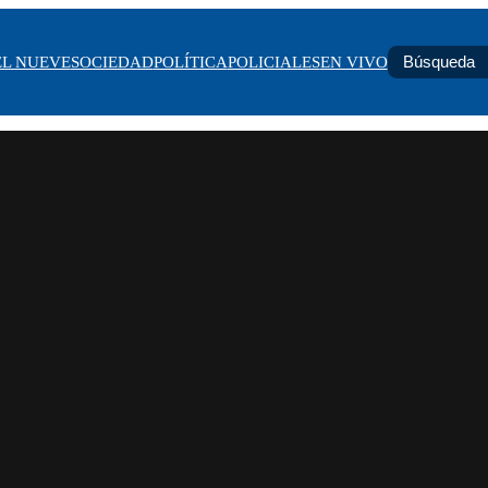
EL NUEVE
SOCIEDAD
POLÍTICA
POLICIALES
EN VIVO