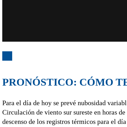
PRONÓSTICO: CÓMO T
Para el día de hoy se prevé nubosidad variab
Circulación de viento sur sureste en horas d
descenso de los registros térmicos para el d