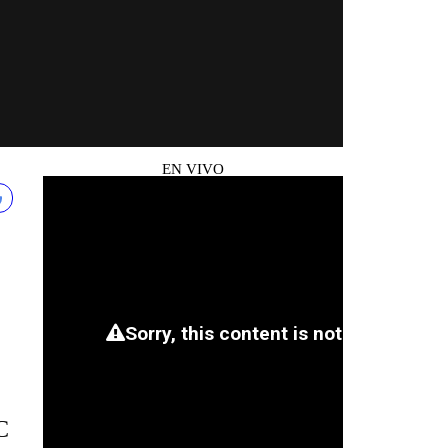
EN VIVO
C