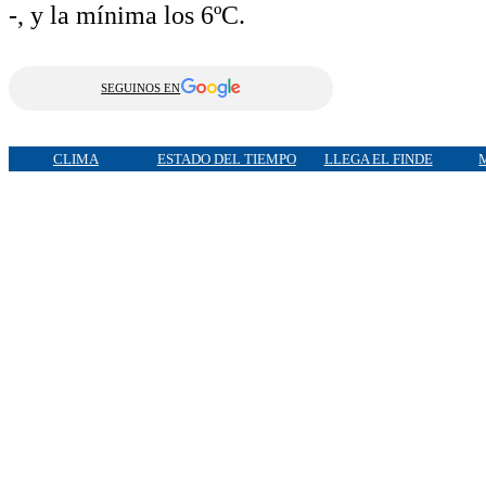
-, y la mínima los 6ºC.
SEGUINOS EN
CLIMA
ESTADO DEL TIEMPO
LLEGA EL FINDE