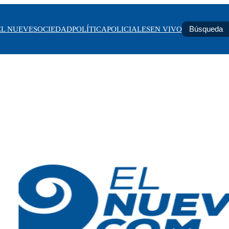
EL NUEVE
SOCIEDAD
POLÍTICA
POLICIALES
EN VIVO