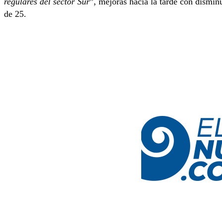
regulares del sector Sur
”, mejoras hacia la tarde con dismi
de 25.