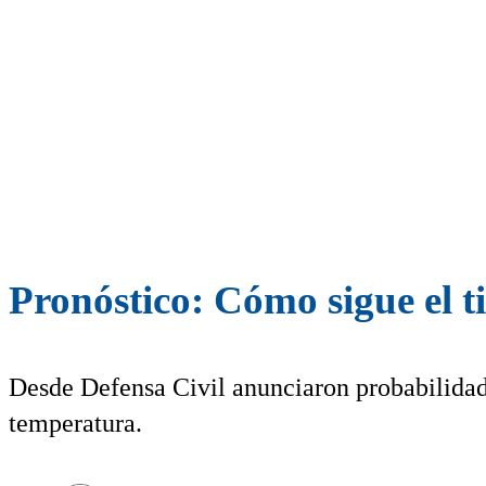
Pronóstico: Cómo sigue el
Desde Defensa Civil anunciaron probabilidad
temperatura.