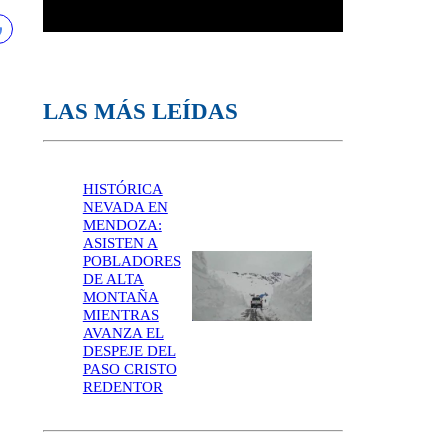
LAS MÁS LEÍDAS
HISTÓRICA
NEVADA EN
MENDOZA:
ASISTEN A
POBLADORES
DE ALTA
MONTAÑA
MIENTRAS
AVANZA EL
DESPEJE DEL
PASO CRISTO
REDENTOR