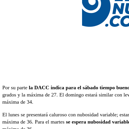
Por su parte
la DACC indica para el sábado tiempo bueno
grados y la máxima de 27. El domingo estará similar con lev
máxima de 34.
El lunes se presentará caluroso con nubosidad variable; est
máxima de 36. Para el martes
se espera nubosidad variabl
máxima de 36.