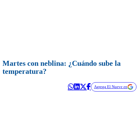
Martes con neblina: ¿Cuándo sube la
temperatura?
Agrega El Nueve en