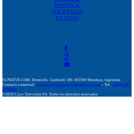
POLÍTICA
POLICIALES
EN VIVO
ELNUEVE.COM. Domicillo: Garibaldi 186. M5500 Mendoza, Argentina.
Contacto comercial:
comercial@canalnuevemendoza.com.ar
– Tel:
+(54) 9 261
4204020
©2026 Cuyo Televisión SA. Todos los derechos reservados