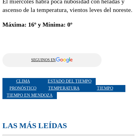
El miércoles habrá poca nubosidad con heladas y
ascenso de la temperatura, vientos leves del noreste.
Máxima: 16º y Mínima: 0º
SEGUINOS EN
CLIMA
ESTADO DEL TIEMPO
PRONÓSTICO
TEMPERATURA
TIEMPO
TIEMPO EN MENDOZA
LAS MÁS LEÍDAS