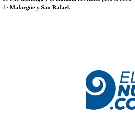
de
Malargüe
y
San Rafael.