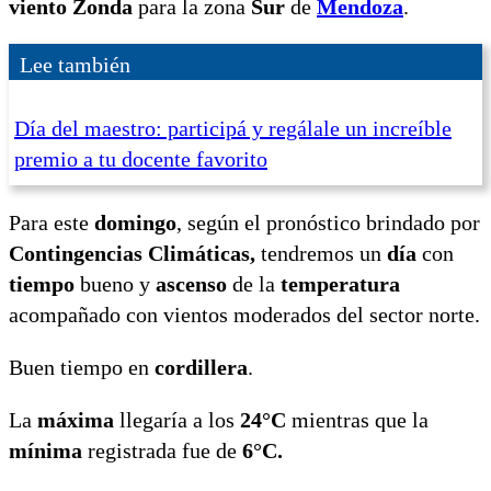
viento
Zonda
para la zona
Sur
de
Mendoza
.
Lee también
Día del maestro: participá y regálale un increíble
premio a tu docente favorito
Para este
domingo
, según el pronóstico brindado por
Contingencias Climáticas,
tendremos un
día
con
tiempo
bueno y
ascenso
de la
temperatura
acompañado con vientos moderados del sector norte.
Buen tiempo en
cordillera
.
La
máxima
llegaría a los
24°C
mientras que la
mínima
registrada fue de
6°C.