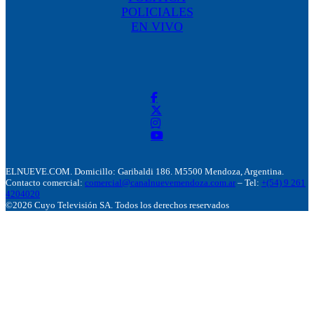
POLICIALES
EN VIVO
ELNUEVE.COM. Domicillo: Garibaldi 186. M5500 Mendoza, Argentina.
Contacto comercial:
comercial@canalnuevemendoza.com.ar
– Tel:
+(54) 9 261
4204020
©2026 Cuyo Televisión SA. Todos los derechos reservados