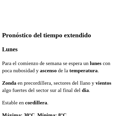
Pronóstico del tiempo extendido
Lunes
Para el comienzo de semana se espera un
lunes
con
poca nubosidad y
ascenso
de la
temperatura
.
Zonda
en precordillera, sectores del llano y
vientos
algo fuertes del sector sur al final del
dia
.
Estable en
cordillera
.
Máxima: 30°C. Mínima: 8°C