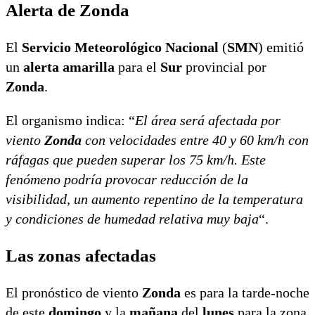
Alerta de Zonda
El
Servicio Meteorológico Nacional
(
SMN
) emitió
un
alerta amarilla
para el
Sur
provincial por
Zonda
.
El organismo indica: “
El área será afectada por
viento
Zonda
con velocidades entre 40 y 60 km/h con
ráfagas que pueden superar los 75 km/h. Este
fenómeno podría provocar reducción de la
visibilidad, un aumento repentino de la temperatura
y condiciones de humedad relativa muy baja
“.
Las zonas afectadas
El pronóstico de viento
Zonda
es para la tarde-noche
de este
domingo
y la
mañana
del
lunes
para la zona