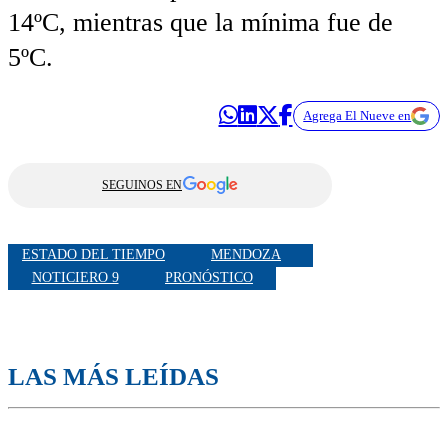
14ºC, mientras que la mínima fue de
5ºC.
Agrega El Nueve en
SEGUINOS EN
ESTADO DEL TIEMPO
MENDOZA
NOTICIERO 9
PRONÓSTICO
LAS MÁS LEÍDAS