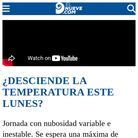
EL NUEVE
SOCIEDAD
POLÍTICA
POLICIALES
EN VIVO
¿DESCIENDE LA
TEMPERATURA ESTE
LUNES?
Jornada con nubosidad variable e
inestable. Se espera una máxima de