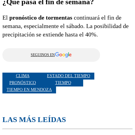
¿Qué pasa el fin de semana?
El
pronóstico de tormentas
continuará el fin de
semana, especialmente el sábado. La posibilidad de
precipitación se extiende hasta el 40%.
SEGUINOS EN
CLIMA
ESTADO DEL TIEMPO
PRONÓSTICO
TIEMPO
TIEMPO EN MENDOZA
LAS MÁS LEÍDAS