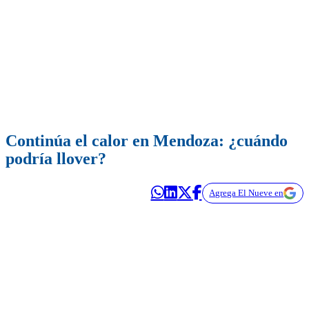
Continúa el calor en Mendoza: ¿cuándo
podría llover?
Agrega El Nueve en