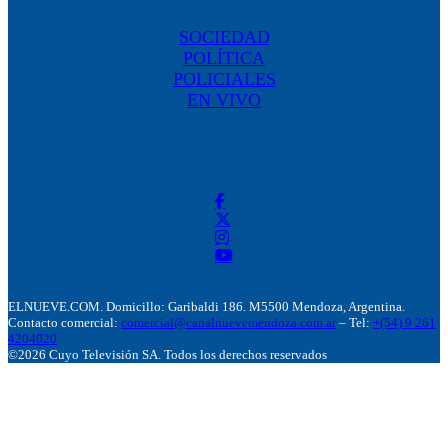
SOCIEDAD
POLÍTICA
POLICIALES
EN VIVO
ELNUEVE.COM. Domicillo: Garibaldi 186. M5500 Mendoza, Argentina.
Contacto comercial:
comercial@canalnuevemendoza.com.ar
– Tel:
+(54) 9 261
4204020
©2026 Cuyo Televisión SA. Todos los derechos reservados