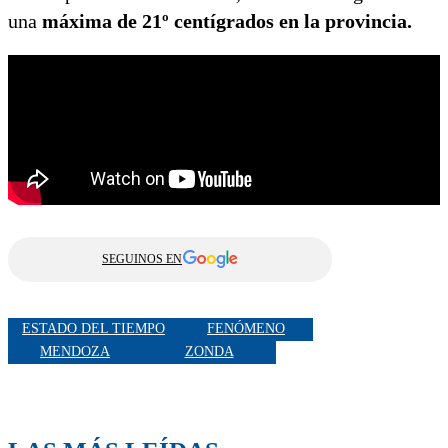
una
máxima de 21º centígrados en la provincia.
SEGUINOS EN
ESTADO DEL TIEMPO
FENÓMENO
MENDOZA
ZONDA