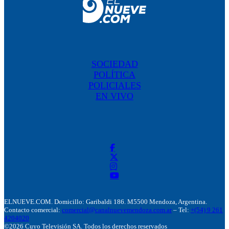
SOCIEDAD
POLÍTICA
POLICIALES
EN VIVO
ELNUEVE.COM. Domicillo: Garibaldi 186. M5500 Mendoza, Argentina.
Contacto comercial:
comercial@canalnuevemendoza.com.ar
– Tel:
+(54) 9 261
4204020
©2026 Cuyo Televisión SA. Todos los derechos reservados