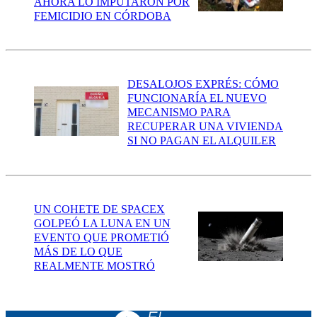
AHORA LO IMPUTARON POR
FEMICIDIO EN CÓRDOBA
DESALOJOS EXPRÉS: CÓMO
FUNCIONARÍA EL NUEVO
MECANISMO PARA
RECUPERAR UNA VIVIENDA
SI NO PAGAN EL ALQUILER
UN COHETE DE SPACEX
GOLPEÓ LA LUNA EN UN
EVENTO QUE PROMETIÓ
MÁS DE LO QUE
REALMENTE MOSTRÓ