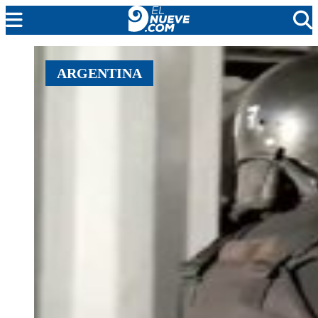
EL NUEVE
ARGENTINA
SOCIEDAD
POLÍTICA
POLICIALES
EN VIVO