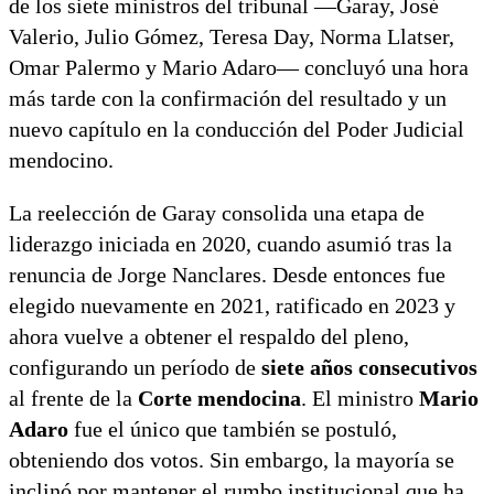
de los siete ministros del tribunal —Garay, José
Valerio, Julio Gómez, Teresa Day, Norma Llatser,
Omar Palermo y Mario Adaro— concluyó una hora
más tarde con la confirmación del resultado y un
nuevo capítulo en la conducción del Poder Judicial
mendocino.
La reelección de Garay consolida una etapa de
liderazgo iniciada en 2020, cuando asumió tras la
renuncia de Jorge Nanclares. Desde entonces fue
elegido nuevamente en 2021, ratificado en 2023 y
ahora vuelve a obtener el respaldo del pleno,
configurando un período de
siete años consecutivos
al frente de la
Corte mendocina
. El ministro
Mario
Adaro
fue el único que también se postuló,
obteniendo dos votos. Sin embargo, la mayoría se
inclinó por mantener el rumbo institucional que ha