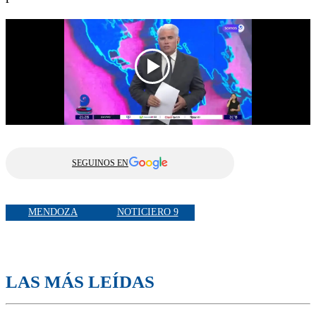
SEGUINOS EN
MENDOZA
NOTICIERO 9
LAS MÁS LEÍDAS