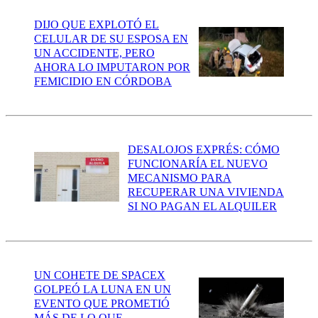
DIJO QUE EXPLOTÓ EL
CELULAR DE SU ESPOSA EN
UN ACCIDENTE, PERO
AHORA LO IMPUTARON POR
FEMICIDIO EN CÓRDOBA
DESALOJOS EXPRÉS: CÓMO
FUNCIONARÍA EL NUEVO
MECANISMO PARA
RECUPERAR UNA VIVIENDA
SI NO PAGAN EL ALQUILER
UN COHETE DE SPACEX
GOLPEÓ LA LUNA EN UN
EVENTO QUE PROMETIÓ
MÁS DE LO QUE