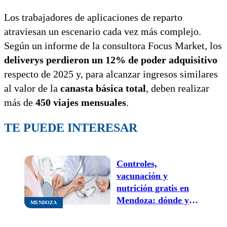
Los trabajadores de aplicaciones de reparto
atraviesan un escenario cada vez más complejo.
Según un informe de la consultora Focus Market, los
deliverys perdieron un 12% de poder adquisitivo
respecto de 2025 y, para alcanzar ingresos similares
al valor de la
canasta básica total
, deben realizar
más de
450 viajes mensuales
.
TE PUEDE INTERESAR
Controles,
vacunación y
nutrición gratis en
Mendoza: dónde y
MENDOZA
cuándo aprovecharlos