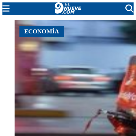
EL NUEVE
ECONOMÍA
SOCIEDAD
POLÍTICA
POLICIALES
EN VIVO