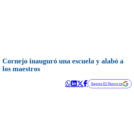
Cornejo inauguró una escuela y alabó a
los maestros
Agrega El Nueve en