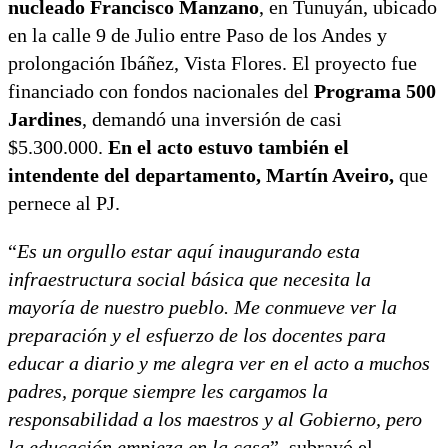
nucleado Francisco Manzano
, en Tunuyán, ubicado
en la calle 9 de Julio entre Paso de los Andes y
prolongación Ibáñez, Vista Flores. El proyecto fue
financiado con fondos nacionales del
Programa 500
Jardines
, demandó una inversión de casi
$5.300.000.
En el acto estuvo también el
intendente del departamento, Martín Aveiro,
que
pernece al PJ.
“
Es un orgullo estar aquí inaugurando esta
infraestructura social básica que necesita la
mayoría de nuestro pueblo. Me conmueve ver la
preparación y el esfuerzo de los docentes para
educar a diario y me alegra ver en el acto a muchos
padres, porque siempre les cargamos la
responsabilidad a los maestros y al Gobierno, pero
la educación empieza en la casa
”, subrayó el