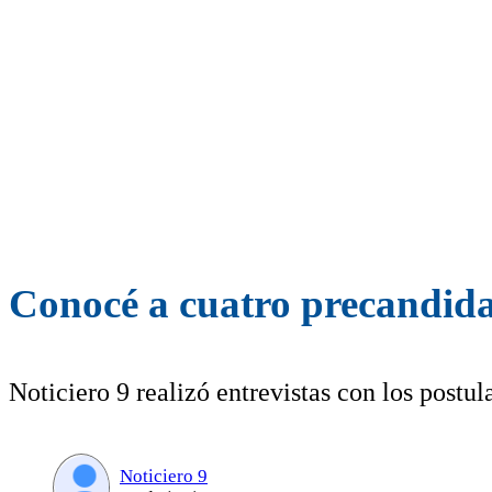
Conocé a cuatro precandid
Noticiero 9 realizó entrevistas con los post
Noticiero 9