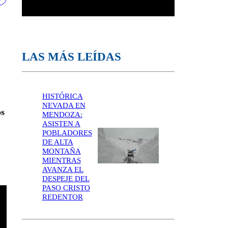
LAS MÁS LEÍDAS
HISTÓRICA
NEVADA EN
os
MENDOZA:
ASISTEN A
POBLADORES
DE ALTA
MONTAÑA
MIENTRAS
AVANZA EL
DESPEJE DEL
PASO CRISTO
REDENTOR