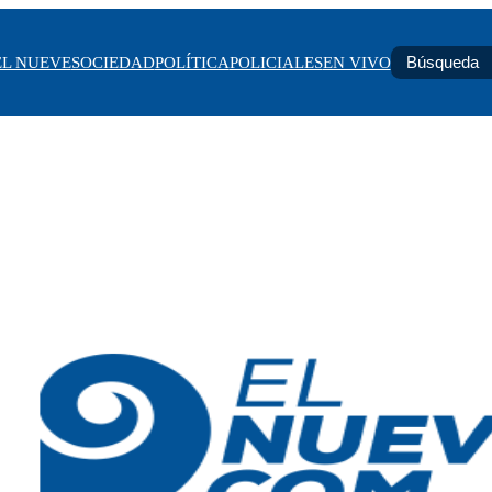
EL NUEVE
SOCIEDAD
POLÍTICA
POLICIALES
EN VIVO