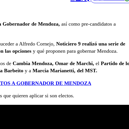
 a Gobernador de Mendoza,
así como pre-candidatos a
suceder a Alfredo Cornejo,
Noticiero 9 realizó una serie de
n las opciones
y qué proponen para gobernar Mendoza.
tos de
Cambia Mendoza, Omar de Marchi,
el
Partido de l
ia Barbeito
y a
Marcia Marianetti, del MST.
ATOS A GOBERNADOR DE MENDOZA
s que quieren aplicar si son electos.