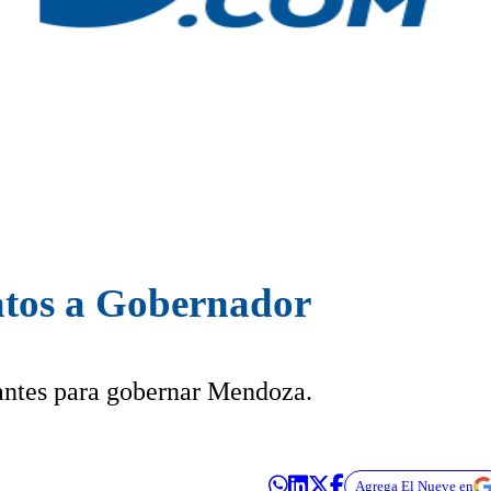
atos a Gobernador
ulantes para gobernar Mendoza.
Agrega El Nueve en