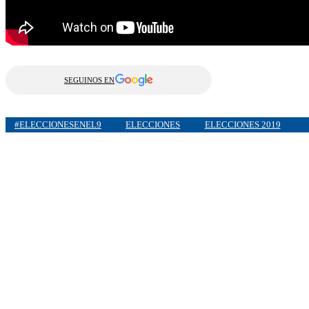
SEGUINOS EN
#ELECCIONESENEL9
ELECCIONES
ELECCIONES 2019