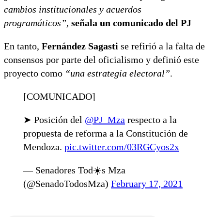
cambios institucionales y acuerdos
programáticos”,
señala un comunicado del PJ
En tanto,
Fernández Sagasti
se refirió a la falta de
consensos por parte del oficialismo y definió este
proyecto como
“una estrategia electoral”
.
[COMUNICADO]
➤ Posición del
@PJ_Mza
respecto a la
propuesta de reforma a la Constitución de
Mendoza.
pic.twitter.com/03RGCyos2x
— Senadores Tod☀️s Mza
(@SenadoTodosMza)
February 17, 2021