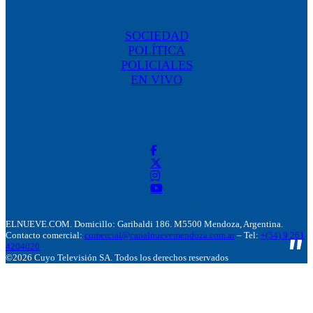
SOCIEDAD
POLÍTICA
POLICIALES
EN VIVO
ELNUEVE.COM. Domicillo: Garibaldi 186. M5500 Mendoza, Argentina.
Contacto comercial:
comercial@canalnuevemendoza.com.ar
– Tel:
+(54) 9 261
4204020
©2026 Cuyo Televisión SA. Todos los derechos reservados